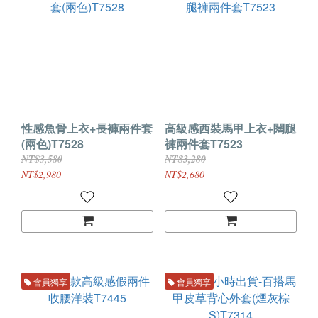
性感魚骨上衣+長褲兩件套
高級感西裝馬甲上衣+闊腿
(兩色)T7528
褲兩件套T7523
NT$3,580
NT$3,280
NT$2,980
NT$2,680
會員獨享
會員獨享