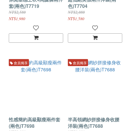
套(兩色)T7719
色)T7704
NT$2,580
NT$2,080
NT$1,980
NT$1,580
會員獨享
會員獨享
性感簡約高級顯瘦兩件套
半高領網紗拼接修身收腰
(兩色)T7698
洋裝(兩色)T7688