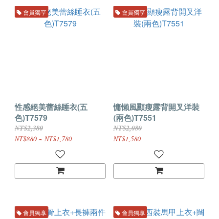
會員獨享
會員獨享
性感絕美蕾絲睡衣(五
慵懶風顯瘦露背開叉洋裝
色)T7579
(兩色)T7551
NT$2,380
NT$2,080
NT$880 ~ NT$1,780
NT$1,580
會員獨享
會員獨享