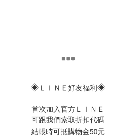
◈
◈
ＬＩＮＥ好友福利
首次加入官方ＬＩＮＥ
可跟我們索取折扣代碼
結帳時可抵購物金50元