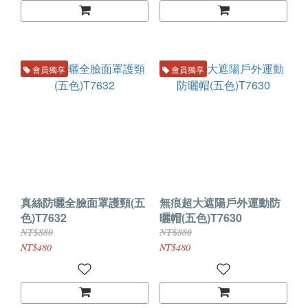
會員獨享
會員獨享
真絲防曬全臉面罩護頸(五
無痕超大遮陽戶外運動防
色)T7632
曬帽(五色)T7630
NT$880
NT$880
NT$480
NT$480