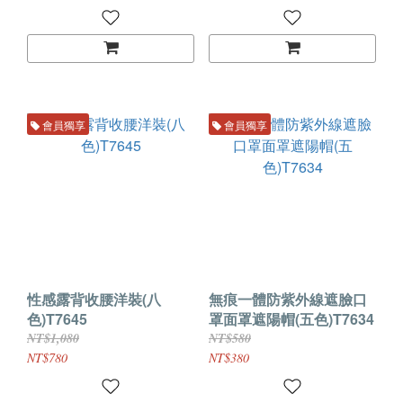
會員獨享
會員獨享
性感露背收腰洋裝(八
無痕一體防紫外線遮臉口
色)T7645
罩面罩遮陽帽(五色)T7634
NT$1,080
NT$580
NT$780
NT$380