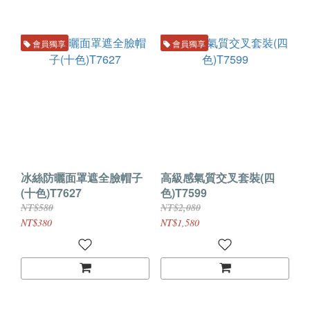
會員獨享
會員獨享
冰絲防曬面罩遮全臉帽子
高級感氣質交叉套裝(四
(十色)T7627
色)T7599
NT$580
NT$2,080
NT$380
NT$1,580