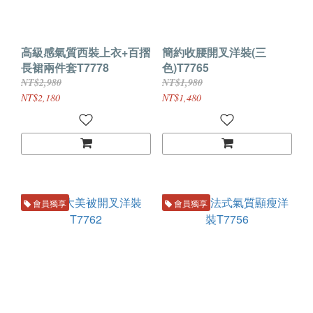
高級感氣質西裝上衣+百摺
簡約收腰開叉洋裝(三
長裙兩件套T7778
色)T7765
NT$2,980
NT$1,980
NT$2,180
NT$1,480
會員獨享
會員獨享