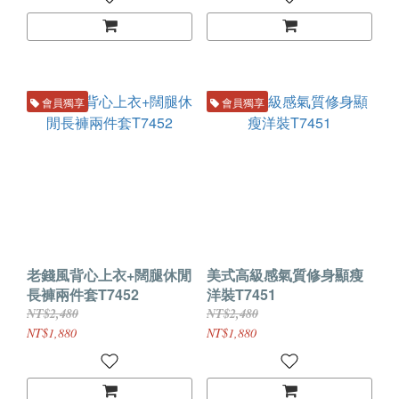
會員獨享
會員獨享
老錢風背心上衣+闊腿休閒
美式高級感氣質修身顯瘦
長褲兩件套T7452
洋裝T7451
NT$2,480
NT$2,480
NT$1,880
NT$1,880