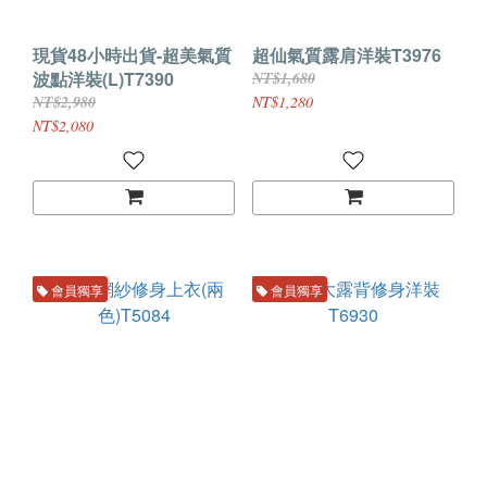
現貨48小時出貨-超美氣質
超仙氣質露肩洋裝T3976
波點洋裝(L)T7390
NT$1,680
NT$2,980
NT$1,280
NT$2,080
會員獨享
會員獨享