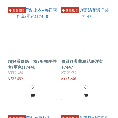
會員獨享
會員獨享
超好看蕾絲上衣+短裙兩件
氣質經典蕾絲花邊洋裝
套(兩色)T7448
T7447
NT$2,480
NT$3,480
NT$1,880
NT$2,880