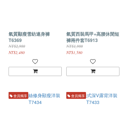
氣質顯瘦雪紡連身褲
氣質西裝馬甲+高腰休閒短
T6369
褲兩件套T6913
NT$2,980
NT$1,980
NT$2,480
NT$1,580
會員獨享
會員獨享