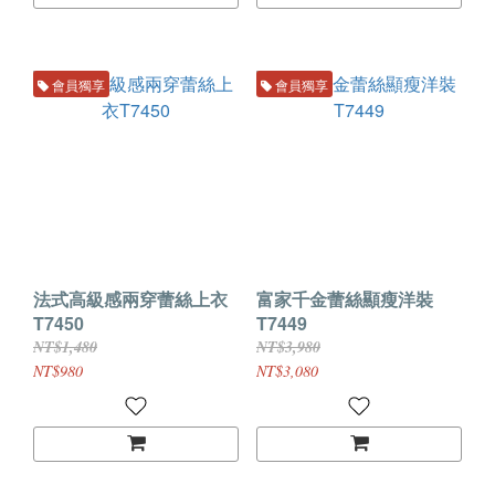
會員獨享
會員獨享
法式高級感兩穿蕾絲上衣
富家千金蕾絲顯瘦洋裝
T7450
T7449
NT$1,480
NT$3,980
NT$980
NT$3,080