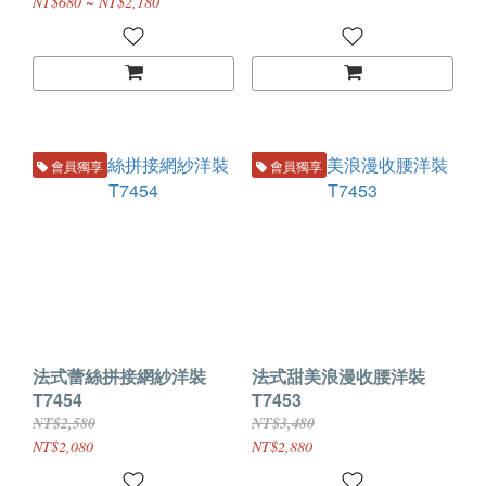
NT$680 ~ NT$2,180
會員獨享
會員獨享
法式蕾絲拼接網紗洋裝
法式甜美浪漫收腰洋裝
T7454
T7453
NT$2,580
NT$3,480
NT$2,080
NT$2,880