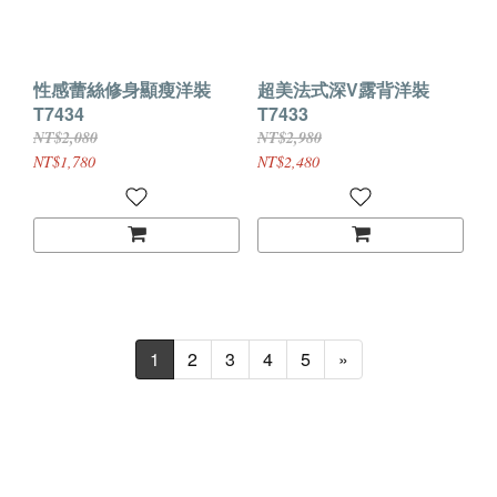
性感蕾絲修身顯瘦洋裝
超美法式深V露背洋裝
T7434
T7433
NT$2,080
NT$2,980
NT$1,780
NT$2,480
1
2
3
4
5
»