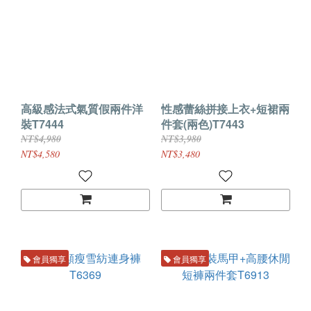
高級感法式氣質假兩件洋
性感蕾絲拼接上衣+短裙兩
裝T7444
件套(兩色)T7443
NT$4,980
NT$3,980
NT$4,580
NT$3,480
會員獨享
會員獨享