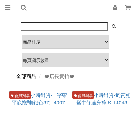
全部商品
❤️店長實拍❤️
會員獨享
會員獨享