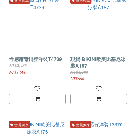
會員獨享
會員獨享
性感露背掛脖洋裝T4739
現貨-BIKINI歐美比基尼泳
裝A187
NT$2,480
NT$1,580
NT$1,280
NT$880
會員獨享
會員獨享