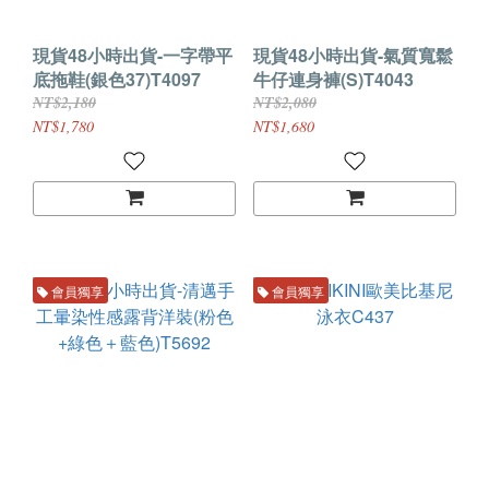
現貨48小時出貨-一字帶平
現貨48小時出貨-氣質寬鬆
底拖鞋(銀色37)T4097
牛仔連身褲(S)T4043
NT$2,180
NT$2,080
NT$1,780
NT$1,680
會員獨享
會員獨享