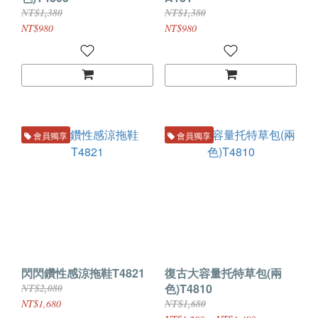
NT$1,380
NT$1,380
NT$980
NT$980
會員獨享
會員獨享
閃閃鑽性感涼拖鞋T4821
復古大容量托特草包(兩
色)T4810
NT$2,080
NT$1,680
NT$1,680