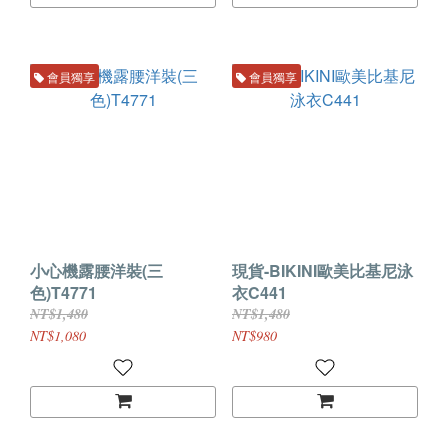
會員獨享
會員獨享
小心機露腰洋裝(三
現貨-BIKINI歐美比基尼泳
色)T4771
衣C441
NT$1,480
NT$1,480
NT$1,080
NT$980