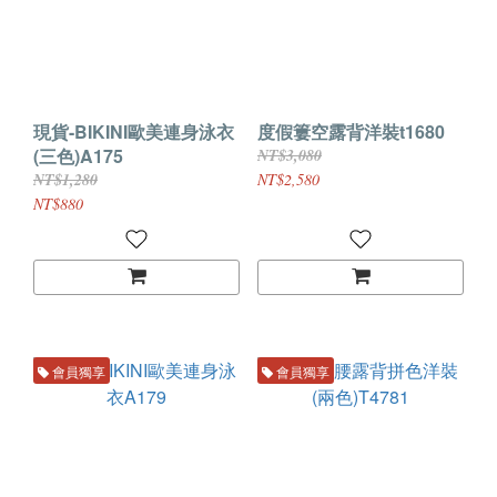
現貨-BIKINI歐美連身泳衣
度假簍空露背洋裝t1680
(三色)A175
NT$3,080
NT$1,280
NT$2,580
NT$880
會員獨享
會員獨享