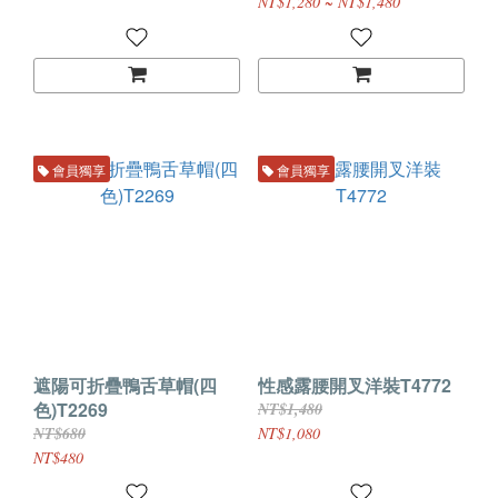
NT$1,280 ~ NT$1,480
會員獨享
會員獨享
遮陽可折疊鴨舌草帽(四
性感露腰開叉洋裝T4772
色)T2269
NT$1,480
NT$680
NT$1,080
NT$480