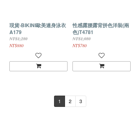
現貨-BIKINI歐美連身泳衣
性感露腰露背拼色洋裝(兩
A179
色)T4781
NT$1,280
NT$1,080
NT$880
NT$780
1
2
3