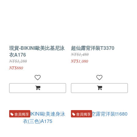
現貨-BIKINI歐美比基尼泳
超仙露背洋裝T3370
衣A176
NT$1,480
NT$1,280
NT$1,080
NT$880
會員獨享
會員獨享