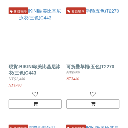
會員獨享
會員獨享
現貨-BIKINI歐美比基尼泳
可折疊草帽(五色)T2270
衣(三色)C443
NT$680
NT$1,480
NT$480
NT$980