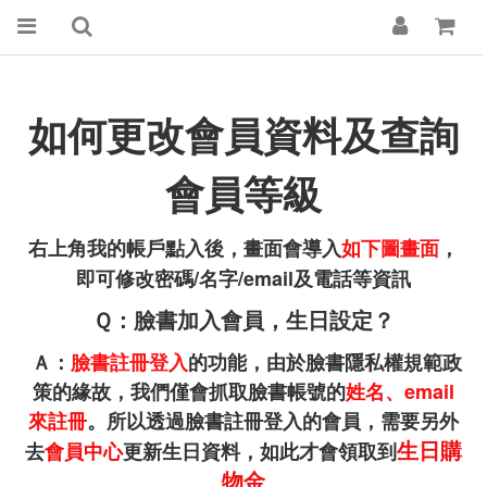
如何更改會員資料及查詢
會員等級
右上角我的帳戶點入後，畫面會導入
如下圖畫面
，
即可修改密碼/名字/email及電話等資訊
Ｑ：臉書加入會員，生日設定？
Ａ：
臉書註冊登入
的功能，由於臉書隱私權規範政
策的緣故，我們僅會抓取臉書帳號的
姓名、email
來註冊
。所以透過臉書註冊登入的會員，需要另外
生日購
去
會員中心
更新生日資料，如此才會領取到
物金