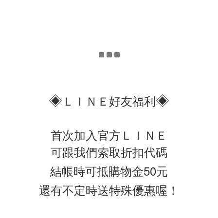
◈
◈
ＬＩＮＥ好友福利
首次加入官方ＬＩＮＥ
可跟我們索取折扣代碼
結帳時可抵購物金50元
還有不定時送特殊優惠喔！