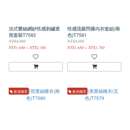
法式蕾絲網紗性感刺繡透
性感流蘇閃爆內衣套組(兩
視套裝T7582
色)T7581
NT$2,980
NT$2,280
NT$1,680 ~ NT$2,380
NT$1,680 ~ NT$1,780
會員獨享
會員獨享