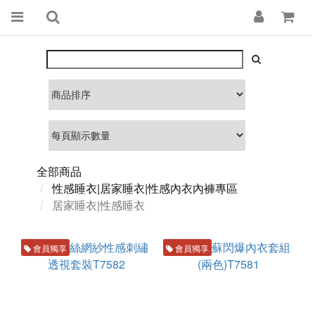
全部商品
性感睡衣|居家睡衣|性感內衣內褲專區
居家睡衣|性感睡衣
會員獨享
會員獨享