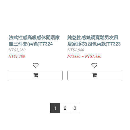
法式性感高級感休閒居家
純慾性感絲綢寬鬆男友風
服三件套(兩色)T7324
居家睡衣(四色兩款)T7323
NT$2,280
NT$1,980
NT$1,780
NT$880 ~ NT$1,480
1
2
3