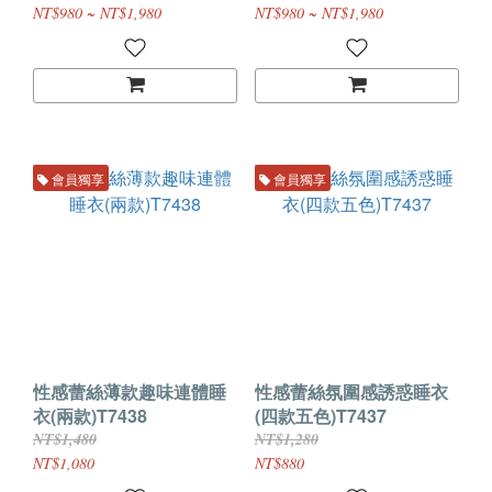
NT$980 ~ NT$1,980
NT$980 ~ NT$1,980
會員獨享
會員獨享
性感蕾絲薄款趣味連體睡
性感蕾絲氛圍感誘惑睡衣
衣(兩款)T7438
(四款五色)T7437
NT$1,480
NT$1,280
NT$1,080
NT$880