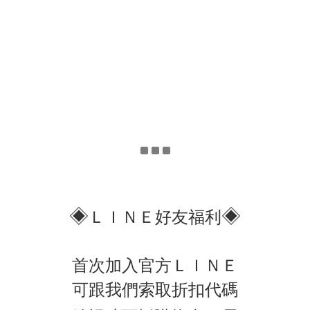
◈
◈
ＬＩＮＥ好友福利
首次加入官方ＬＩＮＥ
可跟我們索取折扣代碼