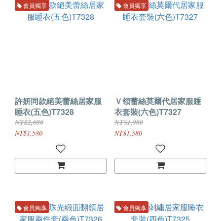
會員獨享
會員獨享
許妍同款絕美蕾絲居家服
Ｖ領蕾絲莫爾代居家服睡
睡衣(五色)T7328
衣套裝(六色)T7327
NT$2,080
NT$1,980
NT$1,580
NT$1,580
會員獨享
會員獨享