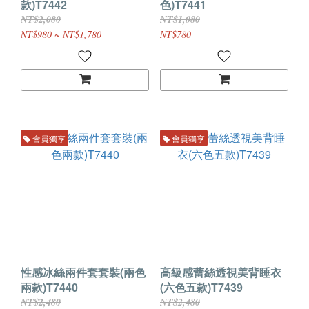
款)T7442
色)T7441
NT$2,080
NT$1,080
NT$980 ~ NT$1,780
NT$780
會員獨享
會員獨享
性感冰絲兩件套套裝(兩色
高級感蕾絲透視美背睡衣
兩款)T7440
(六色五款)T7439
NT$2,480
NT$2,480