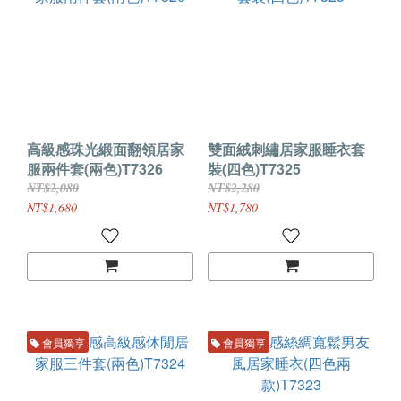
高級感珠光緞面翻領居家
雙面絨刺繡居家服睡衣套
服兩件套(兩色)T7326
裝(四色)T7325
NT$2,080
NT$2,280
NT$1,680
NT$1,780
會員獨享
會員獨享