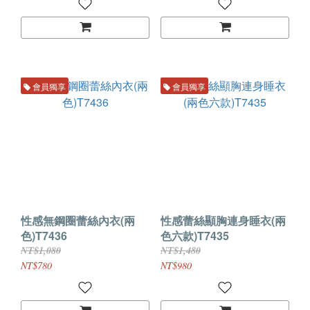
會員獨享
會員獨享
性感無鋼圈蕾絲內衣(兩
性感蕾絲顯胸連身睡衣(兩
色)T7436
色六款)T7435
NT$1,080
NT$1,480
NT$780
NT$980