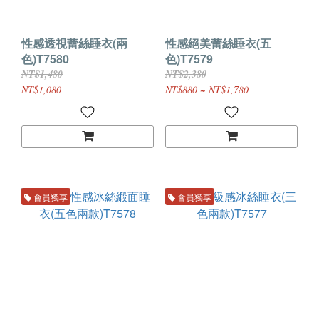
性感透視蕾絲睡衣(兩
性感絕美蕾絲睡衣(五
色)T7580
色)T7579
NT$1,480
NT$2,380
NT$1,080
NT$880 ~ NT$1,780
會員獨享
會員獨享