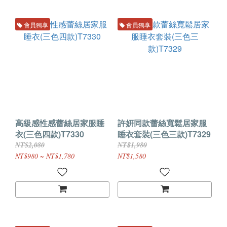
會員獨享
會員獨享
高級感性感蕾絲居家服睡
許妍同款蕾絲寬鬆居家服
衣(三色四款)T7330
睡衣套裝(三色三款)T7329
NT$2,080
NT$1,980
NT$980 ~ NT$1,780
NT$1,580