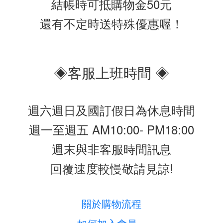
結帳時可抵購物金50元
還有不定時送特殊優惠喔！
◈客服上班時間 ◈
週六週日及國訂假日為休息時間
週一至週五 AM10:00- PM18:00
週末與非客服時間訊息
回覆速度較慢敬請見諒!
關於購物流程