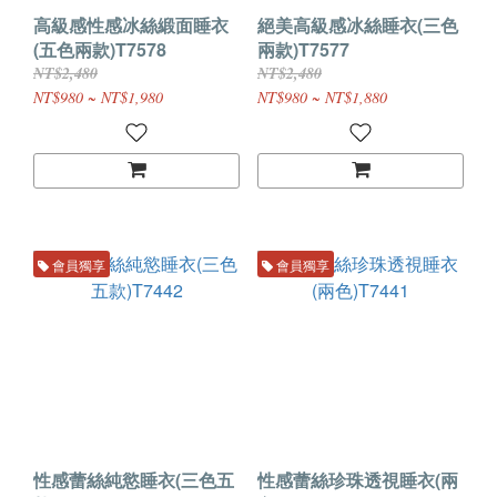
高級感性感冰絲緞面睡衣
絕美高級感冰絲睡衣(三色
(五色兩款)T7578
兩款)T7577
NT$2,480
NT$2,480
NT$980 ~ NT$1,980
NT$980 ~ NT$1,880
會員獨享
會員獨享
性感蕾絲純慾睡衣(三色五
性感蕾絲珍珠透視睡衣(兩