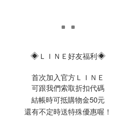
◈
◈
ＬＩＮＥ好友福利
首次加入官方ＬＩＮＥ
可跟我們索取折扣代碼
結帳時可抵購物金50元
還有不定時送特殊優惠喔！