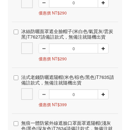
優惠價 NT$290
冰絲防曬面罩遮全臉帽子(米白色/氣質灰/雲炭
黑)T7627請備註款式，無備注就隨機出貨
優惠價 NT$290
法式老錢防曬遮陽帽(米色/棕色/黑色)T7635請
備註款式，無備注就隨機出貨
優惠價 NT$399
無痕一體防紫外線遮臉口罩面罩遮陽帽(淺灰
色|黑色|深灰色)T7634請備註款式，無備注就