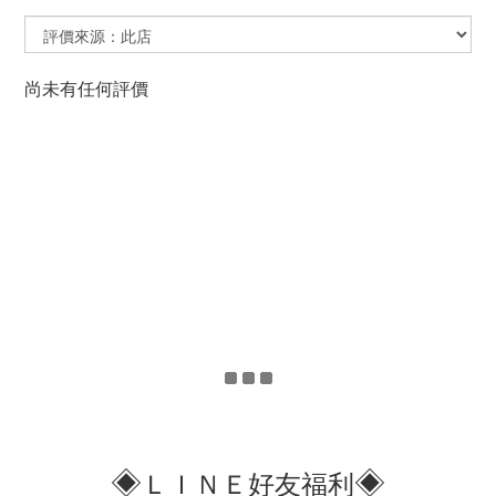
尚未有任何評價
◈
◈
ＬＩＮＥ好友福利