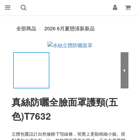
全部商品
2026 6月夏戀清新新品
真絲防曬全臉面罩護頸(五
色)T7632
立體包覆設計自然修飾下顎線條，視覺上更顯精緻小臉。搭