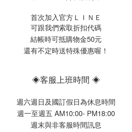
首次加入官方ＬＩＮＥ
可跟我們索取折扣代碼
結帳時可抵購物金50元
還有不定時送特殊優惠喔！
◈客服上班時間 ◈
週六週日及國訂假日為休息時間
週一至週五 AM10:00- PM18:00
週末與非客服時間訊息