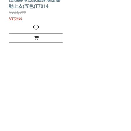
動上衣(五色)T7014
NT$1,480
NT$980