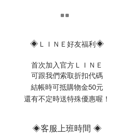
◈
◈
ＬＩＮＥ好友福利
首次加入官方ＬＩＮＥ
可跟我們索取折扣代碼
結帳時可抵購物金50元
還有不定時送特殊優惠喔！
◈客服上班時間 ◈