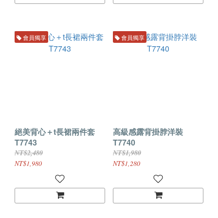
會員獨享
會員獨享
絕美背心＋t長裙兩件套
高級感露背掛脖洋裝
T7743
T7740
NT$2,480
NT$1,980
NT$1,980
NT$1,280