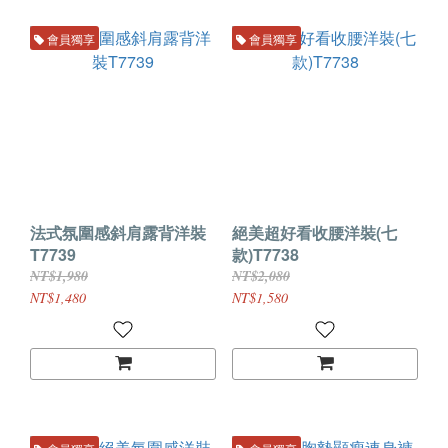
會員獨享
會員獨享
法式氛圍感斜肩露背洋裝
絕美超好看收腰洋裝(七
T7739
款)T7738
NT$1,980
NT$2,080
NT$1,480
NT$1,580