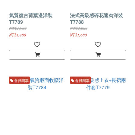
氣質復古荷葉邊洋裝
法式高級感碎花遮肉洋裝
T7789
T7788
NT$1,980
NT$2,080
NT$1,480
NT$1,680
會員獨享
會員獨享