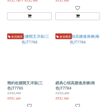
NT$2,780 ~ NT$2,980
NT$1,880
會員獨享
會員獨享
簡約收腰開叉洋裝(三
經典心領高腰連身褲(兩
色)T7765
色)T7764
NT$1,980
NT$2,480
NT$1,480
NT$1,980