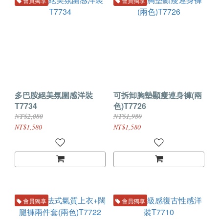
會員獨享
會員獨享
多巴胺絕美氛圍感洋裝
可拆卸胸墊顯瘦連身褲(兩
T7734
色)T7726
NT$2,080
NT$1,980
NT$1,580
NT$1,580
會員獨享
會員獨享