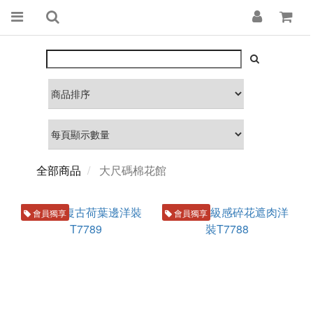
全部商品
大尺碼棉花館
會員獨享
會員獨享