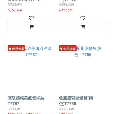
NT$2,980
NT$1,980
NT$2,180
NT$1,580
會員獨享
會員獨享
高級感絕美氣質洋裝
收腰露背連體褲(兩
T7767
色)T7766
NT$3,480
NT$2,380