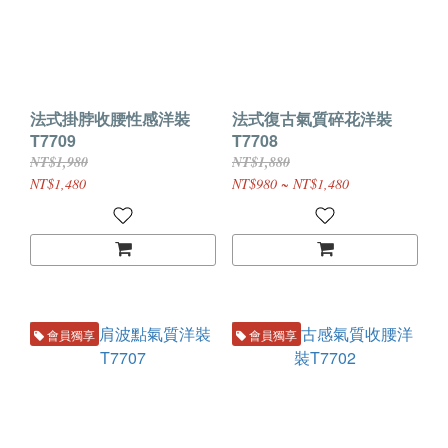
法式掛脖收腰性感洋裝
法式復古氣質碎花洋裝
T7709
T7708
NT$1,980
NT$1,880
NT$1,480
NT$980 ~ NT$1,480
會員獨享
會員獨享