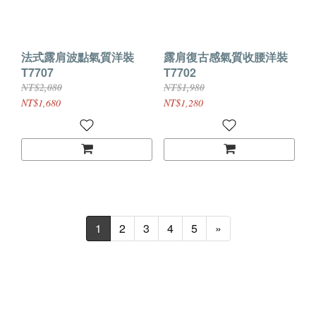
法式露肩波點氣質洋裝
露肩復古感氣質收腰洋裝
T7707
T7702
NT$2,080
NT$1,980
NT$1,680
NT$1,280
1
2
3
4
5
»