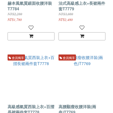
赫本風氣質緞面收腰洋裝
法式高級感上衣+長裙兩件
T7784
套T7779
NT$2,280
NT$3,080
NT$1,780
NT$2,480
會員獨享
會員獨享
高級感氣質西裝上衣+百摺
高腰顯瘦收腰洋裝(兩
長裙兩件套T7778
色)T7769