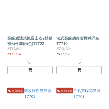
高級感法式氣質上衣+闊腿
法式高級感復古性感洋裝
褲兩件套(兩色)T7722
T7710
NT$2,080
NT$1,980
NT$1,680
NT$1,580
會員獨享
會員獨享