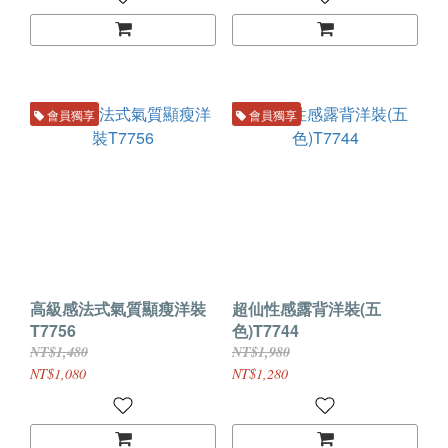
會員獨享
會員獨享
高級感法式氣質顯瘦洋裝
超仙性感露背洋裝(五
T7756
色)T7744
NT$1,480
NT$1,980
NT$1,080
NT$1,280