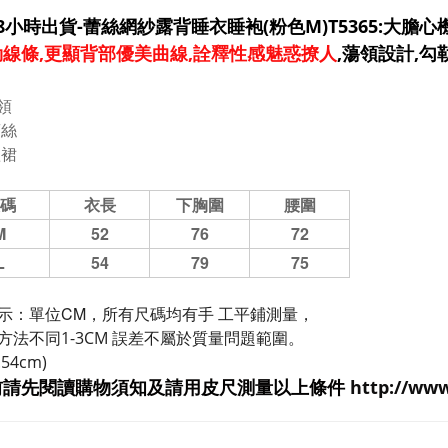
8小時出貨-蕾絲網紗露背睡衣睡袍(粉色M)T5365:
大膽心
線條,更顯背部優美曲線,詮釋性感魅惑撩人
,蕩領設計,
領
蕾絲
短裙
碼
衣長
下胸圍
腰圍
M
52
76
72
L
54
79
75
示：單位CM，所有尺碼均有手 工平鋪測量，
方法不同1-3CM 誤差不屬於質量問題範圍。
.54cm)
前請先閱讀購物須知及
請用皮尺
測量以上條件
http://www