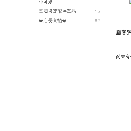
小可愛
雪國保暖配件單品
15
❤️店長實拍❤️
62
顧客
尚未有