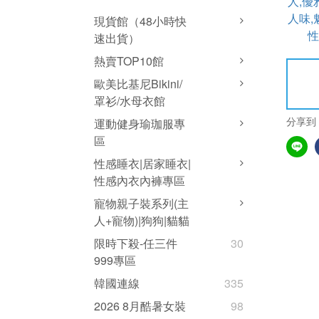
現貨館（48小時快
速出貨）
熱賣TOP10館
歐美比基尼Bikini/
罩衫/水母衣館
分享到
運動健身瑜珈服專
區
性感睡衣|居家睡衣|
性感內衣內褲專區
寵物親子裝系列(主
人+寵物)|狗狗|貓貓
限時下殺-任三件
30
999專區
韓國連線
335
2026 8月酷暑女裝
98