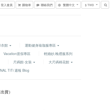
登入會員
購物車
聯絡我們
繁體中文
$ TWD
水母衣館
運動健身瑜珈服專區
Vacation渡假專區
輕婚紗,晚禮服系列
尺碼館-女裝
大尺碼棉花館
NAL TiTi 週報 Blog
速出貨）