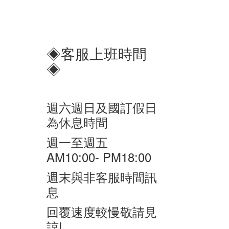
◈客服上班時間
◈
週六週日及國訂假日
為休息時間
週一至週五
AM10:00- PM18:00
週末與非客服時間訊
息
回覆速度較慢敬請見
諒!