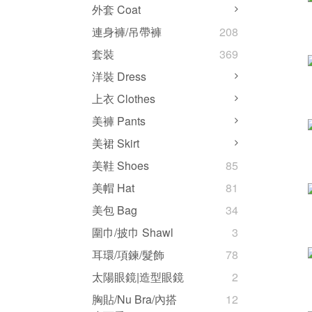
外套 Coat
連身褲/吊帶褲
208
套裝
369
洋裝 Dress
上衣 Clothes
美褲 Pants
美裙 Skirt
美鞋 Shoes
85
美帽 Hat
81
美包 Bag
34
圍巾/披巾 Shawl
3
耳環/項鍊/髮飾
78
太陽眼鏡|造型眼鏡
2
胸貼/Nu Bra/內搭
12