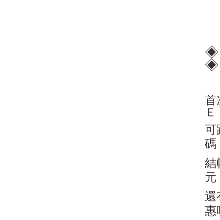
◈
◈
首
Ｅ
可
碼
結
元
還
惠