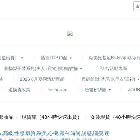
快速出貨）
熱賣TOP10館
歐美比基尼Bikini/罩衫/
寵物親子裝系列(主人+寵物)|狗狗|貓貓
Party活動專區
裝
2026 6月夏戀清新新品
尺碼館(比基尼/水母衣/罩衫)
退換貨政策
Instagram
臉書粉絲團
JOUR
部商品
現貨館（48小時快速出貨）
女裝現貨（48小時快