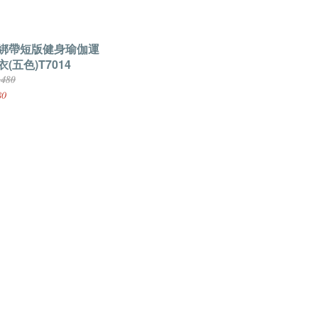
綁帶短版健身瑜伽運
(五色)T7014
,480
80