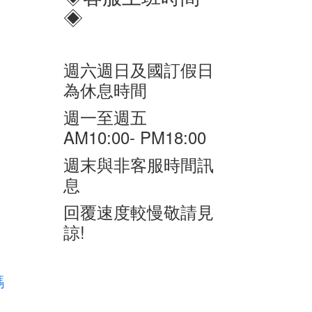
◈
週六週日及國訂假日
為休息時間
週一至週五
AM10:00- PM18:00
週末與非客服時間訊
息
回覆速度較慢敬請見
諒!
碼