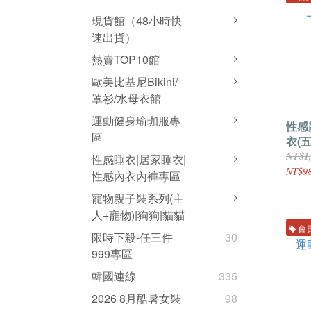
現貨館（48小時快
速出貨）
熱賣TOP10館
歐美比基尼Bikini/
罩衫/水母衣館
運動健身瑜珈服專
性感
區
衣(五
NT$1
性感睡衣|居家睡衣|
NT$9
性感內衣內褲專區
寵物親子裝系列(主
人+寵物)|狗狗|貓貓
會
限時下殺-任三件
30
999專區
韓國連線
335
2026 8月酷暑女裝
98