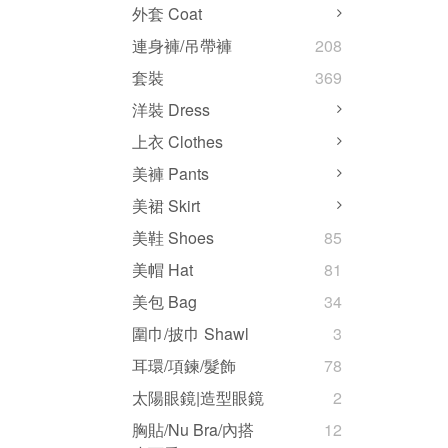
外套 Coat
連身褲/吊帶褲
208
套裝
369
洋裝 Dress
上衣 Clothes
美褲 Pants
美裙 Skirt
美鞋 Shoes
85
美帽 Hat
81
美包 Bag
34
圍巾/披巾 Shawl
3
耳環/項鍊/髮飾
78
太陽眼鏡|造型眼鏡
2
胸貼/Nu Bra/內搭
12