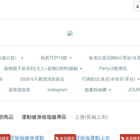
快速出貨）
熱賣TOP10館
歐美比基尼Bikini/罩衫/
寵物親子裝系列(主人+寵物)|狗狗|貓貓
Party活動專區
裝
2026 6月夏戀清新新品
尺碼館(比基尼/水母衣/罩衫)
退換貨政策
Instagram
臉書粉絲團
JOUR
部商品
運動健身瑜珈服專區
上身(長袖上衣)
員獨享
會員獨享
會員獨