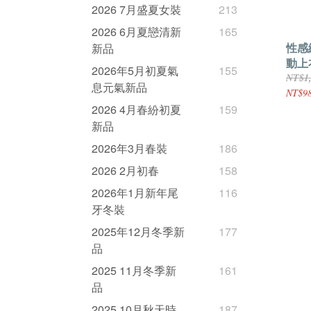
2026 7月盛夏女裝
213
2026 6月夏戀清新
165
性感
新品
動上衣
2026年5月初夏氣
155
NT$1
息元氣新品
NT$9
2026 4月春紛初夏
159
新品
2026年3月春裝
186
2026 2月初春
158
2026年1月新年尾
116
牙冬裝
2025年12月冬季新
177
品
2025 11月冬季新
161
品
2025 10月秋天時
187