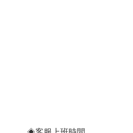
◈客服上班時間