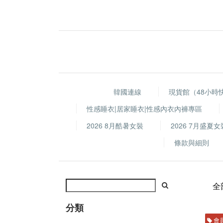
韓國連線
現貨館（48小時
性感睡衣|居家睡衣|性感內衣內褲專區
2026 8月酷暑女裝
2026 7月盛夏女
條款與細則
全
分類
會