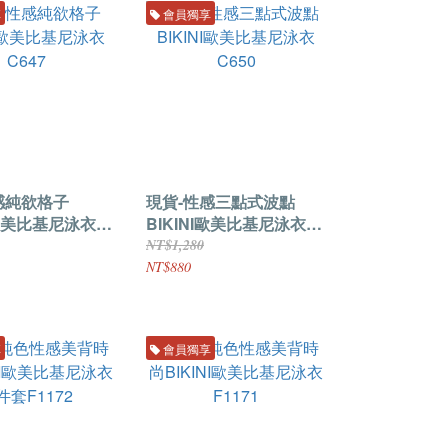
享
會員獨享
感純欲格子
現貨-性感三點式波點
I歐美比基尼泳衣
BIKINI歐美比基尼泳衣
C650
NT$1,280
NT$880
享
會員獨享