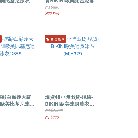
I歐美比基尼泳衣
背BIKINI歐美比基尼泳衣
F1175
NT$880
NT$580
享
會員獨享
感顯白顯瘦大露
現貨48小時出貨-現貨-
NI歐美比基尼連身
BIKINI歐美連身泳衣
8
(M)F379
NT$1,280
NT$880