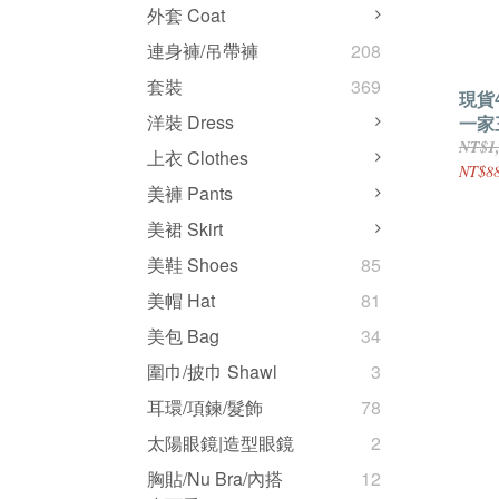
外套 Coat
連身褲/吊帶褲
208
套裝
369
現貨
洋裝 Dress
一家
水母
NT$1
上衣 Clothes
)T64
NT$8
美褲 Pants
美裙 Skirt
美鞋 Shoes
85
美帽 Hat
81
美包 Bag
34
圍巾/披巾 Shawl
3
耳環/項鍊/髮飾
78
太陽眼鏡|造型眼鏡
2
胸貼/Nu Bra/內搭
12