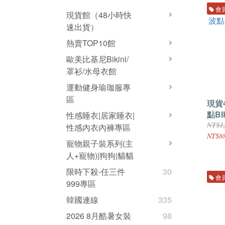
會
現貨館（48小時快
速出貨）
熱賣TOP10館
歐美比基尼Bikini/
罩衫/水母衣館
運動健身瑜珈服專
區
現貨
點B
性感睡衣|居家睡衣|
(M)F
NT$1
性感內衣內褲專區
NT$8
寵物親子裝系列(主
人+寵物)|狗狗|貓貓
限時下殺-任三件
30
會
999專區
韓國連線
335
2026 8月酷暑女裝
98