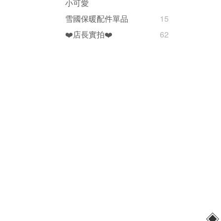
小可愛
雪國保暖配件單品
15
❤️店長實拍❤️
62
◈