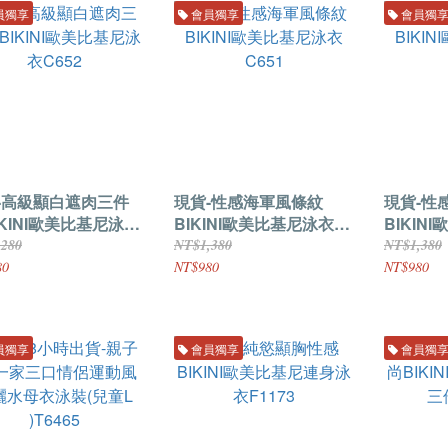
員獨享
會員獨享
會員獨
-高級顯白遮肉三件
現貨-性感海軍風條紋
現貨-性
IKINI歐美比基尼泳衣
BIKINI歐美比基尼泳衣
BIKIN
2
C651
C647
,280
NT$1,380
NT$1,380
80
NT$980
NT$980
員獨享
會員獨享
會員獨