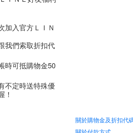
次加入官方ＬＩＮ
跟我們索取折扣代
帳時可抵購物金50
有不定時送特殊優
喔！
關於購物金及折扣代
關於付款方式