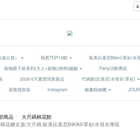
快速出貨）
熱賣TOP10館
歐美比基尼Bikini/罩衫/
寵物親子裝系列(主人+寵物)|狗狗|貓貓
Party活動專區
裝
2026 6月夏戀清新新品
尺碼館(比基尼/水母衣/罩衫)
退換貨政策
Instagram
臉書粉絲團
JOUR
部商品
大尺碼棉花館
棉花糖女孩/大尺碼 歐美比基尼BIKINI/罩衫/水母衣專區