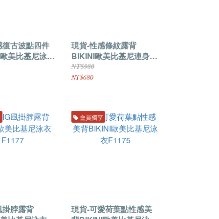
感復古波點四件
現貨-性感條紋露背
NI歐美比基尼泳衣
BIKINI歐美比基尼連身泳
衣(兩色)F1180
NT$980
NT$680
享
會員獨享
G風掛脖露背
現貨-可愛荷葉點性感美