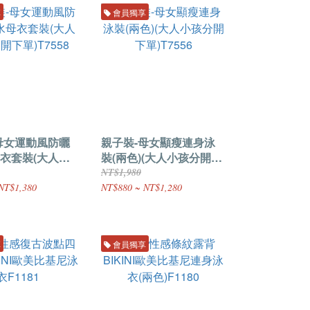
享
會員獨享
母女運動風防曬
親子裝-母女顯瘦連身泳
衣套裝(大人小
裝(兩色)(大人小孩分開下
)T7558
單)T7556
NT$1,980
NT$1,380
NT$880 ~ NT$1,280
享
會員獨享