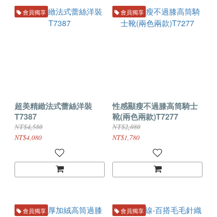
會員獨享
會員獨享
超美精緻法式蕾絲洋裝
性感顯瘦不過膝高筒騎士
T7387
靴(兩色兩款)T7277
NT$4,580
NT$2,080
NT$4,080
NT$1,780
會員獨享
會員獨享