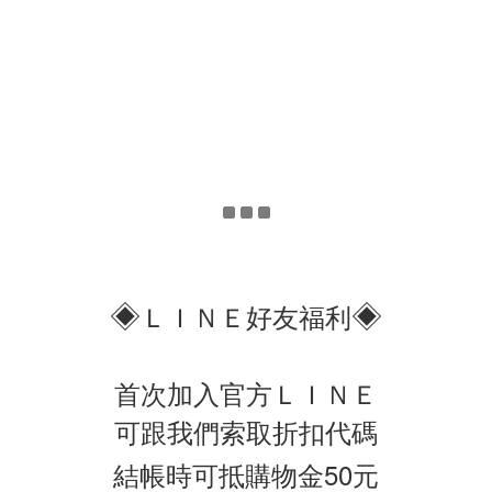
◈
◈
ＬＩＮＥ好友福利
首次加入官方ＬＩＮＥ
可跟我們索取折扣代碼
結帳時可抵購物金50元