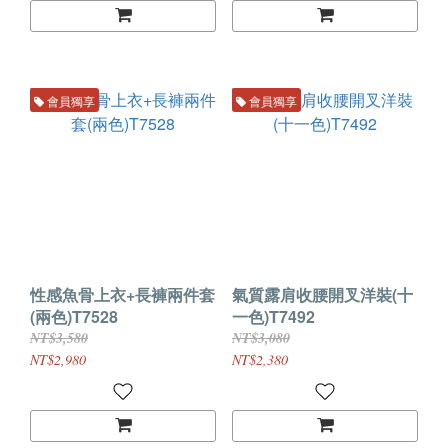
會員獨享
會員獨享
性感魚骨上衣+長褲兩件套
氣質露肩收腰開叉洋裝(十
(兩色)T7528
一色)T7492
NT$3,580
NT$3,080
NT$2,980
NT$2,380