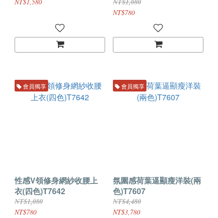
NT$1,580
NT$1,080
NT$780
會員獨享
會員獨享
性感V領修身網紗收腰上
氛圍感荷葉逼顯瘦洋裝(兩
衣(四色)T7642
色)T7607
NT$1,080
NT$4,480
NT$780
NT$3,780