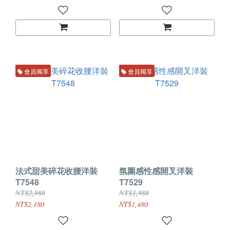
會員獨享
會員獨享
法式甜美碎花收腰洋裝
氛圍感性感開叉洋裝
T7548
T7529
NT$2,980
NT$1,980
NT$2,180
NT$1,480