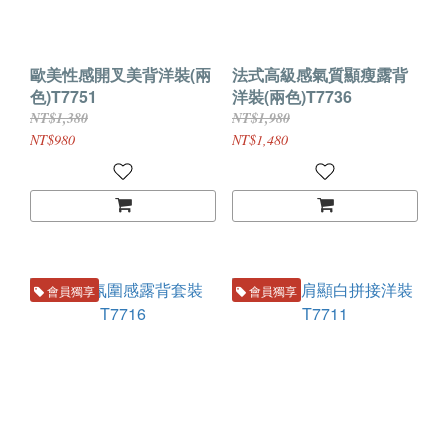
歐美性感開叉美背洋裝(兩
法式高級感氣質顯瘦露背
色)T7751
洋裝(兩色)T7736
NT$1,380
NT$1,980
NT$980
NT$1,480
會員獨享
會員獨享