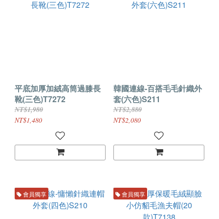
平底加厚加絨高筒過膝長
韓國連線-百搭毛毛針織外
靴(三色)T7272
套(六色)S211
NT$1,980
NT$2,880
NT$1,480
NT$2,080
會員獨享
會員獨享