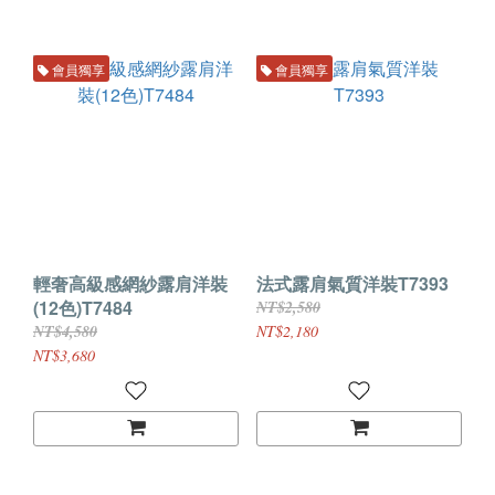
會員獨享
會員獨享
輕奢高級感網紗露肩洋裝
法式露肩氣質洋裝T7393
(12色)T7484
NT$2,580
NT$4,580
NT$2,180
NT$3,680