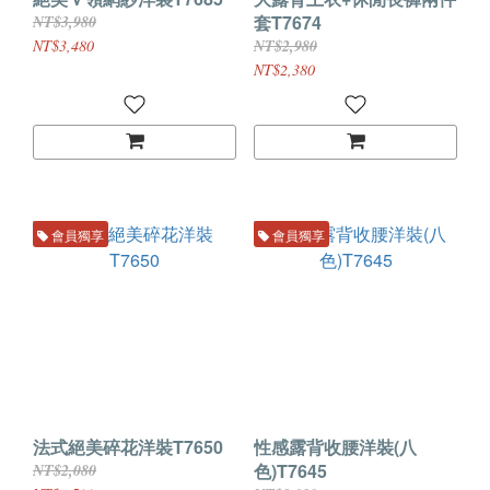
套T7674
NT$3,980
NT$3,480
NT$2,980
NT$2,380
會員獨享
會員獨享
法式絕美碎花洋裝T7650
性感露背收腰洋裝(八
色)T7645
NT$2,080