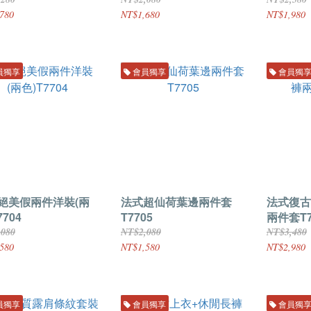
780
NT$1,680
NT$1,980
員獨享
會員獨享
會員獨
絕美假兩件洋裝(兩
法式超仙荷葉邊兩件套
法式復古
7704
T7705
兩件套T7
,080
NT$2,080
NT$3,480
580
NT$1,580
NT$2,980
員獨享
會員獨享
會員獨