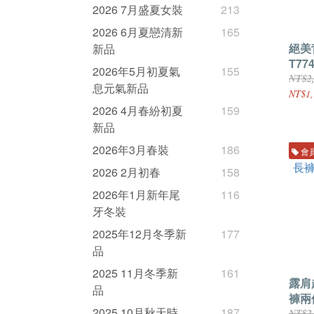
2026 7月盛夏女裝
213
2026 6月夏戀清新
165
絕美
新品
T77
2026年5月初夏氣
155
NT$2
息元氣新品
NT$1,
2026 4月春紛初夏
159
新品
2026年3月春裝
186
會
2026 2月初春
158
2026年1月新年尾
116
牙冬裝
2025年12月冬季新
177
品
2025 11月冬季新
161
露肩
品
褲兩件
2025 10月秋天時
187
NT$2