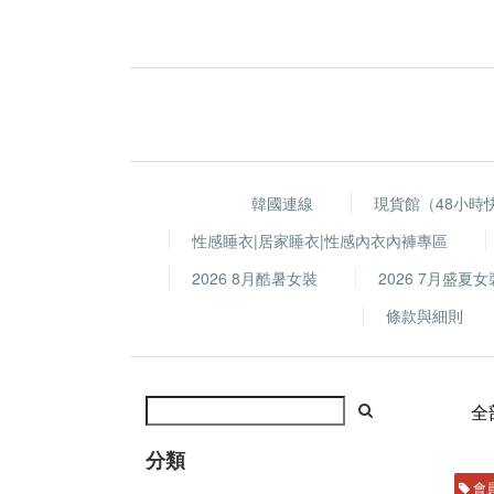
韓國連線
現貨館（48小時
性感睡衣|居家睡衣|性感內衣內褲專區
2026 8月酷暑女裝
2026 7月盛夏女
條款與細則
全
分類
會