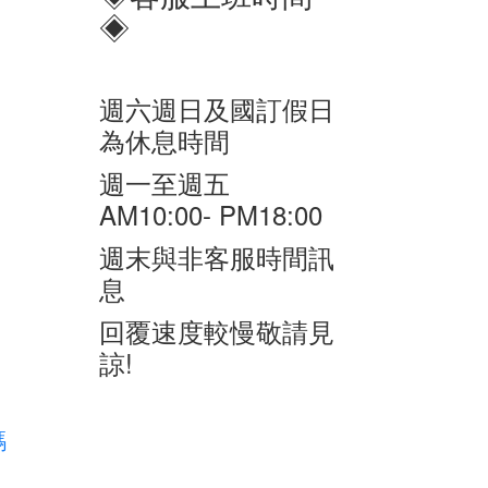
◈
週六週日及國訂假日
為休息時間
週一至週五
AM10:00- PM18:00
週末與非客服時間訊
息
回覆速度較慢敬請見
諒!
碼