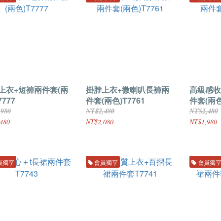
上衣+短褲兩件套(兩
掛脖上衣+微喇叭長褲兩
高級感收
7777
件套(兩色)T7761
件套(兩色
,980
NT$2,480
NT$2,480
480
NT$2,080
NT$1,980
員獨享
會員獨享
會員獨