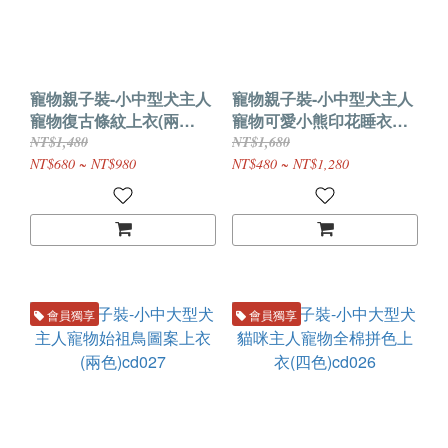
寵物親子裝-小中型犬主人
寵物親子裝-小中型犬主人
寵物復古條紋上衣(兩
寵物可愛小熊印花睡衣套
色)cd029
裝cd028
NT$1,480
NT$1,680
NT$680 ~ NT$980
NT$480 ~ NT$1,280
會員獨享
會員獨享