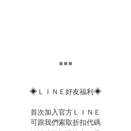
◈
◈
ＬＩＮＥ好友福利
首次加入官方ＬＩＮＥ
可跟我們索取折扣代碼