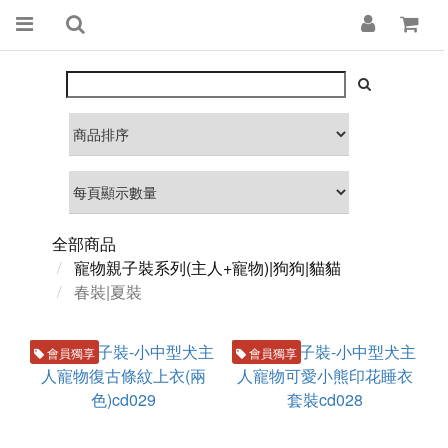
全部商品
寵物親子裝系列(主人+寵物)|狗狗|貓貓
春裝|夏裝
會員獨享
會員獨享