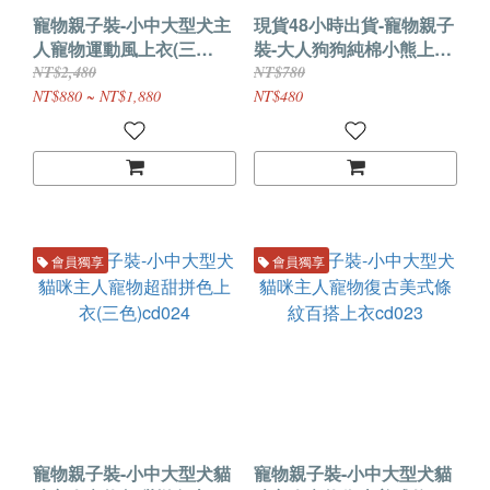
寵物親子裝-小中大型犬主
現貨48小時出貨-寵物親子
人寵物運動風上衣(三
裝-大人狗狗純棉小熊上衣
色)cd025
(寵物白色S*2)cd003
NT$2,480
NT$780
NT$880 ~ NT$1,880
NT$480
會員獨享
會員獨享
寵物親子裝-小中大型犬貓
寵物親子裝-小中大型犬貓