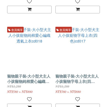
會員獨享
會員獨享
寵物親子裝-大小型犬主人
寵物親子裝-大小型犬主人
小孩寵物純棉愛心編織透
小孩寵物字母上衣(四
氣上衣cd018
色)cd017
NT$1,280
NT$1,280
NT$580 ~ NT$880
NT$580 ~ NT$880