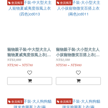
會員獨享
會員獨享
寵物親子裝-中大型犬主人
寵物親子裝-大小型犬主人
寵物夏威夷度假風上衣(四
小孩寵物微笑百搭上衣(兩
色)cd013
色)cd011
NT$1,080
NT$1,380
NT$290 ~ NT$780
NT$580 ~ NT$980
會員獨享
會員獨享