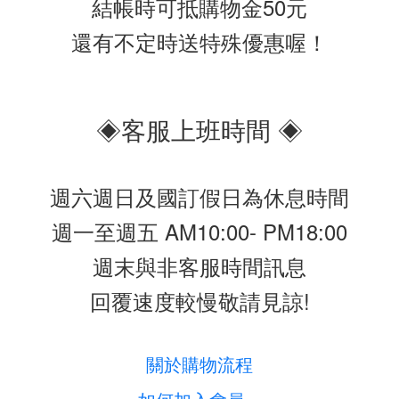
結帳時可抵購物金50元
還有不定時送特殊優惠喔！
◈客服上班時間 ◈
週六週日及國訂假日為休息時間
週一至週五 AM10:00- PM18:00
週末與非客服時間訊息
回覆速度較慢敬請見諒!
關於購物流程