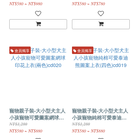
NT$580 ~ NT$980
NT$580 ~ NT$780
會員獨享
會員獨享
寵物親子裝-大小型犬主人
寵物親子裝-大小型犬主人
小孩寵物可愛圖案網球印
小孩寵物純棉可愛泰迪熊
花上衣(兩色)cd020
圖案上衣(四色)cd019
NT$1,280
NT$1,280
NT$580 ~ NT$880
NT$580 ~ NT$880