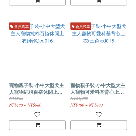
會員獨享
會員獨享
寵物親子裝-小中大型犬主
寵物親子裝-小中大型犬主
人寵物純棉百搭休閒上衣
人寵物可愛科基背心上衣
(兩色)cd016
(三色)cd015
NT$980
NT$1,280
NT$480 ~ NT$680
NT$480 ~ NT$880