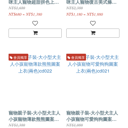
咪主人寵物超甜拼色上衣
咪主人寵物復古美式條紋
(三色)cd024
百搭上衣cd023
NT$1,680
NT$2,380
NT$680 ~ NT$1,380
NT$1,180 ~ NT$1,880
會員獨享
會員獨享
寵物親子裝-大小型犬主人
寵物親子裝-大小型犬主人
小孩寵物薄款熊熊圖案上
小孩寵物可愛狗狗圖案上
衣(兩色)cd022
衣(兩色)cd021
NT$1,380
NT$1,080