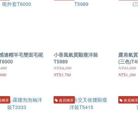
感連帽羊毛雙面毛呢
小香風氣質顯瘦洋裝
露肩氣質
6000
T5989
(三色)T4
,480
NT$4,280
NT$1,680
980
NT$3,780
NT$1,280
員獨享
會員獨享
會員獨