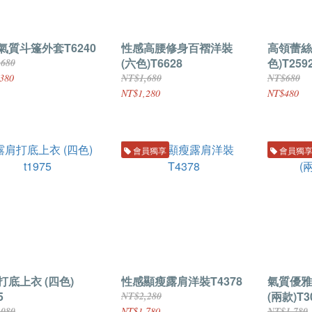
氣質斗篷外套T6240
性感高腰修身百褶洋裝
高領蕾絲
(六色)T6628
色)T259
,680
380
NT$1,680
NT$680
NT$1,280
NT$480
會員獨享
會員獨
打底上衣 (四色)
性感顯瘦露肩洋裝T4378
氣質優雅
5
(兩款)T3
NT$2,280
,080
NT$1,780
NT$1,780