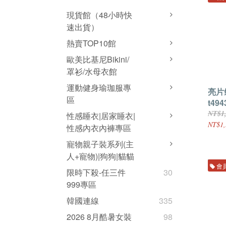
現貨館（48小時快
速出貨）
熱賣TOP10館
歐美比基尼Bikini/
罩衫/水母衣館
運動健身瑜珈服專
亮片
區
t494
NT$1
性感睡衣|居家睡衣|
NT$1,
性感內衣內褲專區
寵物親子裝系列(主
人+寵物)|狗狗|貓貓
會
限時下殺-任三件
30
999專區
韓國連線
335
2026 8月酷暑女裝
98