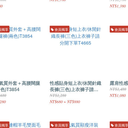
80
NT$1,380
員獨享
會員獨享
會員獨
氣質外套＋高腰闊腿
性感貼身短上衣/休閒針織
露肩性感
色)T3854
長褲(三色)上衣褲子請分
NT$1,480
開下單T4665
,680
NT$1,280
NT$1,080
280
NT$680 ~ NT$880
員獨享
會員獨享
會員獨