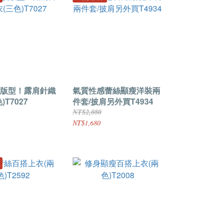
版型！露肩針織
氣質性感蕾絲顯瘦洋裝兩
)T7027
件套/披肩另外買T4934
NT$2,080
NT$1,680
享