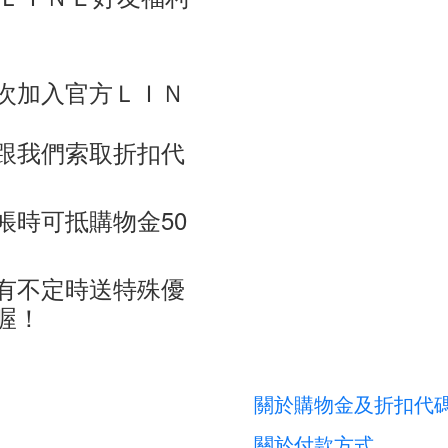
次加入官方ＬＩＮ
跟我們索取折扣代
帳時可抵購物金50
有不定時送特殊優
喔！
關於購物金及折扣代
關於付款方式