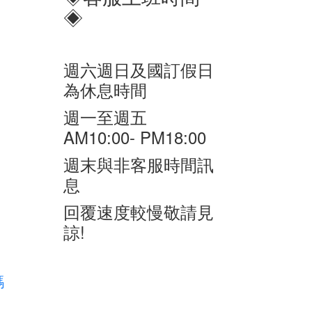
◈
週六週日及國訂假日
為休息時間
週一至週五
AM10:00- PM18:00
週末與非客服時間訊
息
回覆速度較慢敬請見
諒!
碼