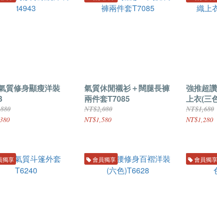
氣質修身顯瘦洋裝
氣質休閒襯衫＋闊腿長褲
強推超讚
3
兩件套T7085
上衣(三色
,880
NT$2,080
NT$1,680
380
NT$1,580
NT$1,280
員獨享
會員獨享
會員獨