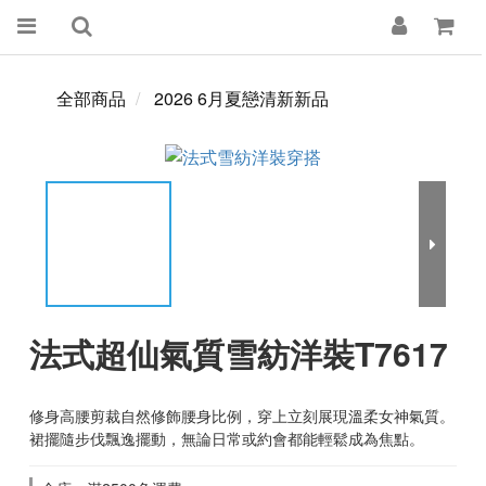
全部商品
2026 6月夏戀清新新品
法式超仙氣質雪紡洋裝T7617
修身高腰剪裁自然修飾腰身比例，穿上立刻展現溫柔女神氣質。
裙擺隨步伐飄逸擺動，無論日常或約會都能輕鬆成為焦點。