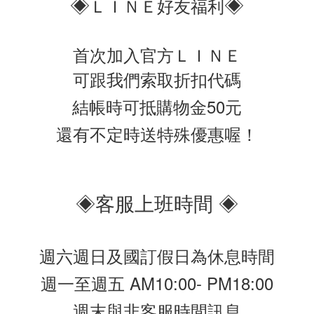
◈
◈
ＬＩＮＥ好友福利
首次加入官方ＬＩＮＥ
可跟我們索取折扣代碼
結帳時可抵購物金50元
還有不定時送特殊優惠喔！
◈客服上班時間 ◈
週六週日及國訂假日為休息時間
週一至週五 AM10:00- PM18:00
週末與非客服時間訊息