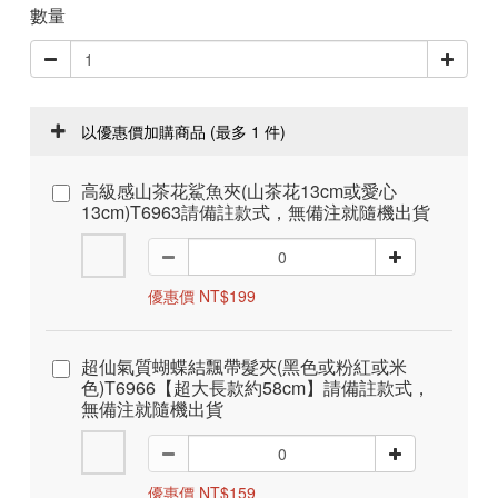
數量
以優惠價加購商品
(最多 1 件)
高級感山茶花鯊魚夾(山茶花13cm或愛心
13cm)T6963請備註款式，無備注就隨機出貨
優惠價 NT$199
超仙氣質蝴蝶結飄帶髮夾(黑色或粉紅或米
色)T6966【超大長款約58cm】請備註款式，
無備注就隨機出貨
優惠價 NT$159