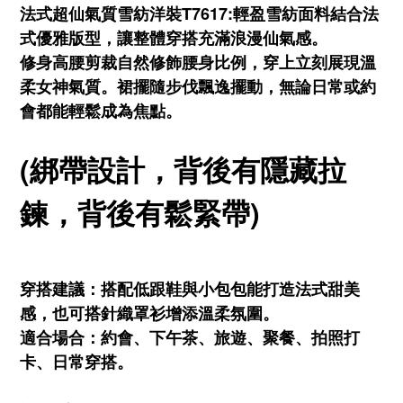
法式超仙氣質雪紡洋裝T7617:輕盈雪紡面料結合法
式優雅版型，讓整體穿搭充滿浪漫仙氣感。
修身高腰剪裁自然修飾腰身比例，穿上立刻展現溫
柔女神氣質。裙擺隨步伐飄逸擺動，無論日常或約
會都能輕鬆成為焦點。
(綁帶設計，背後有隱藏拉
鍊，背後有鬆緊帶)
穿搭建議：搭配低跟鞋與小包包能打造法式甜美
感，也可搭針織罩衫增添溫柔氛圍。
適合場合：約會、下午茶、旅遊、聚餐、拍照打
卡、日常穿搭。