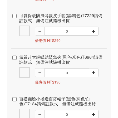
可愛保暖防風薄款皮手套(黑/粉色)T7229請備
註款式，無備注就隨機出貨
優惠價 NT$290
氣質超大蝴蝶結鯊魚夾(黑色/米色)T6964請備
註款式，無備注就隨機出貨
優惠價 NT$190
百搭顯臉小捲邊百搭帽子(黑色/灰色/白
色)T7134請備註款式，無備注就隨機出貨