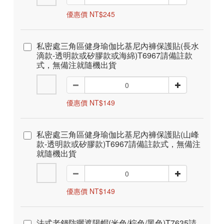
優惠價 NT$245
私密處三角區健身瑜伽比基尼內褲保護貼(長水
滴款-透明款或矽膠款或海綿)T6967請備註款
式，無備注就隨機出貨
優惠價 NT$149
私密處三角區健身瑜伽比基尼內褲保護貼(山峰
款-透明款或矽膠款)T6967請備註款式，無備注
就隨機出貨
優惠價 NT$149
法式老錢防曬遮陽帽(米色/棕色/黑色)T7635請