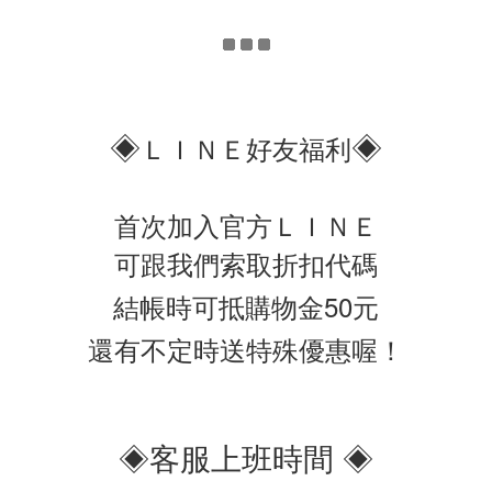
◈
◈
ＬＩＮＥ好友福利
首次加入官方ＬＩＮＥ
可跟我們索取折扣代碼
結帳時可抵購物金50元
還有不定時送特殊優惠喔！
◈客服上班時間 ◈