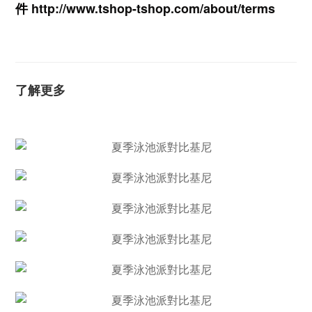
件
http://www.tshop-ts
hop.com/about/terms
了解更多