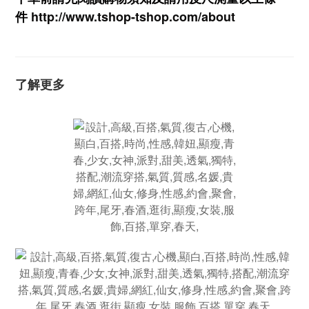
件
http://www.tshop-ts
hop.com/about
了解更多