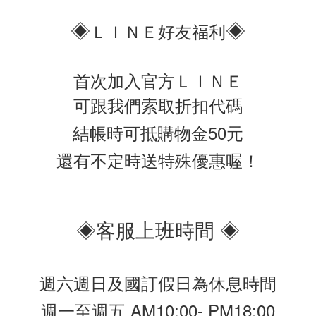
◈
◈
ＬＩＮＥ好友福利
首次加入官方ＬＩＮＥ
可跟我們索取折扣代碼
結帳時可抵購物金50元
還有不定時送特殊優惠喔！
◈客服上班時間 ◈
週六週日及國訂假日為休息時間
週一至週五 AM10:00- PM18:00