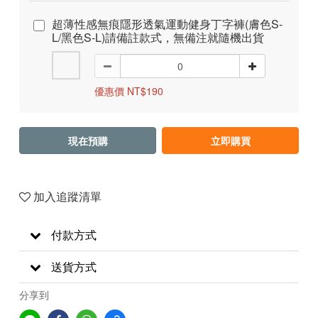
超薄性感無痕隱形透氣運動健身丁字褲(膚色S-
L/黑色S-L)請備註款式，無備注就隨機出貨
優惠價 NT$190
現在預購
立即購買
加入追蹤清單
付款方式
送貨方式
分享到