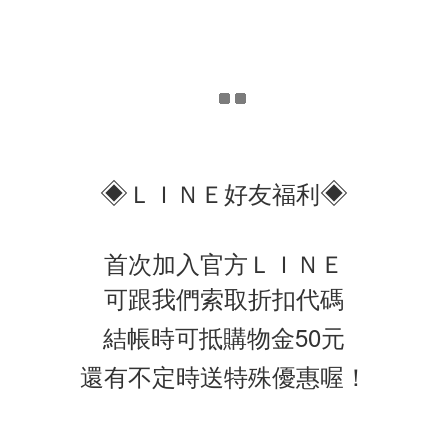
◈
◈
ＬＩＮＥ好友福利
首次加入官方ＬＩＮＥ
可跟我們索取折扣代碼
結帳時可抵購物金50元
還有不定時送特殊優惠喔！