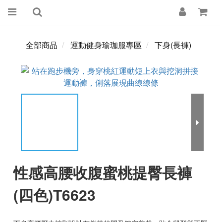
全部商品
運動健身瑜珈服專區
下身(長褲)
性感高腰收腹蜜桃提臀長褲
(四色)T6623