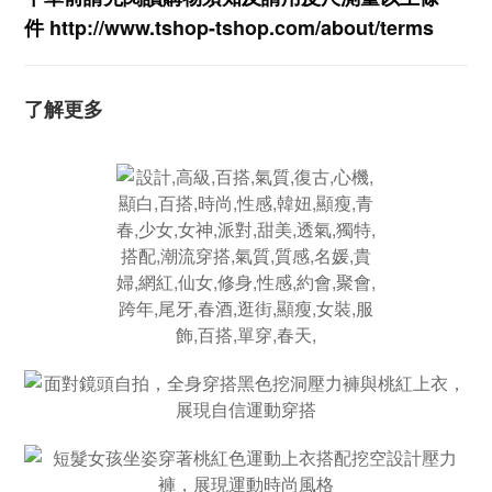
件
http://www.tshop-ts
hop.com/about/terms
了解更多