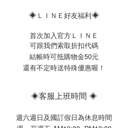
◈
◈
ＬＩＮＥ好友福利
首次加入官方ＬＩＮＥ
可跟我們索取折扣代碼
結帳時可抵購物金50元
還有不定時送特殊優惠喔！
◈客服上班時間 ◈
週六週日及國訂假日為休息時間