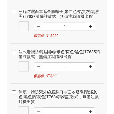
冰絲防曬面罩遮全臉帽子(米白色/氣質灰/雲炭
黑)T7627請備註款式，無備注就隨機出貨
優惠價 NT$290
法式老錢防曬遮陽帽(米色/棕色/黑色)T7635請
備註款式，無備注就隨機出貨
優惠價 NT$399
無痕一體防紫外線遮臉口罩面罩遮陽帽(淺灰
色|黑色|深灰色)T7634請備註款式，無備注就
隨機出貨