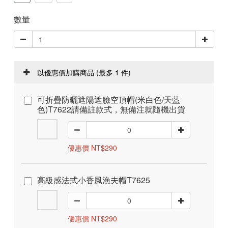
數量
以優惠價加購商品
(最多 1 件)
可折疊防曬遮陽遮臉空頂帽(米白色/天藍
色)T7622請備註款式，無備注就隨機出貨
優惠價 NT$290
高級感法式小香風漁夫帽T7625
優惠價 NT$290