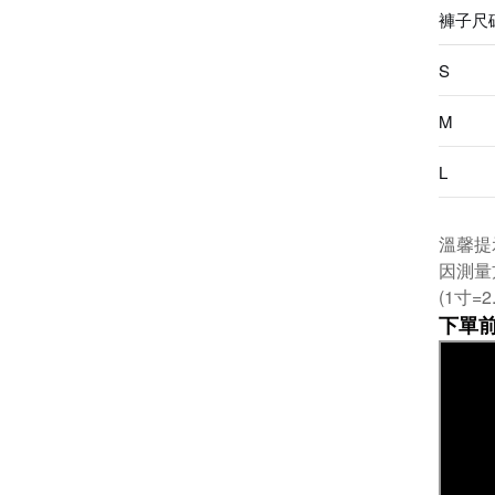
褲子尺
S
M
L
溫馨提
因測量
(1寸=2
下單