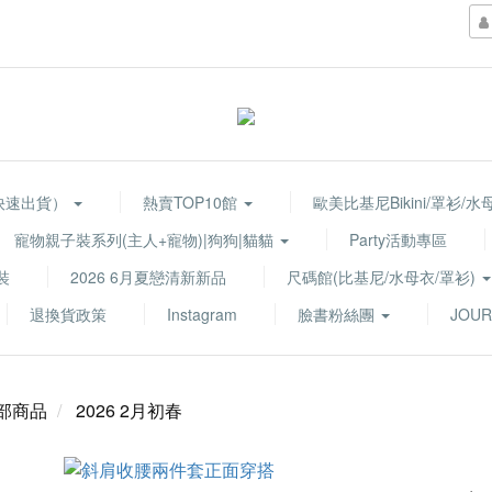
快速出貨）
熱賣TOP10館
歐美比基尼Bikini/罩衫/
寵物親子裝系列(主人+寵物)|狗狗|貓貓
Party活動專區
裝
2026 6月夏戀清新新品
尺碼館(比基尼/水母衣/罩衫)
退換貨政策
Instagram
臉書粉絲團
JOUR
部商品
2026 2月初春