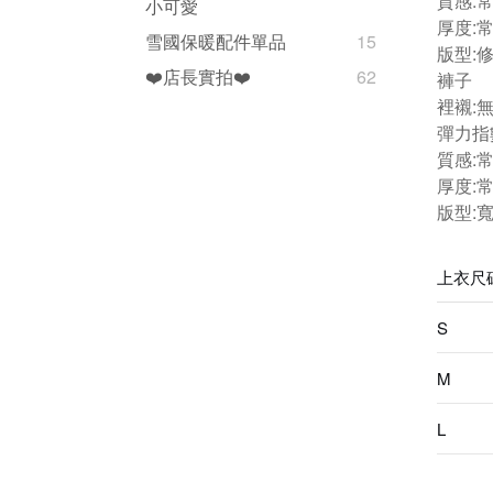
質感:
小可愛
厚度:
雪國保暖配件單品
15
版型:
❤️店長實拍❤️
62
褲子
裡襯:
彈力指
質感:
厚度:
版型:
上衣尺
S
M
L