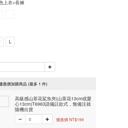
白色上衣+長褲
M
L
優惠價加購商品
(最多 1 件)
高級感山茶花鯊魚夾(山茶花13cm或愛
心13cm)T6963請備註款式，無備注就
隨機出貨
優惠價 NT$199