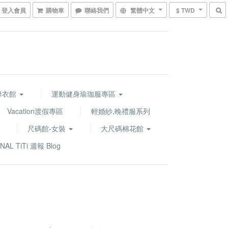
登入會員
購物車
聯絡我們
繁體中文
$ TWD
水母衣館
運動健身瑜珈服專區
Vacation渡假專區
輕婚紗,晚禮服系列
尺碼館-女裝
大尺碼棉花館
NAL TiTi 週報 Blog