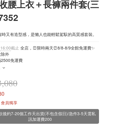
收腰上衣＋長褲兩件套(三
7352
省時又有造型感，是懶人也能輕鬆駕馭的高質感套裝。
 16:00
截止
全店，⏰限時兩天⏰8/8-8/9全館免運費✨
款除外
2500免運費
多
,080
80
會員獨享
款後約7-20個工作天出貨(不包含假日)/急件3-5天需私
訊加運費200