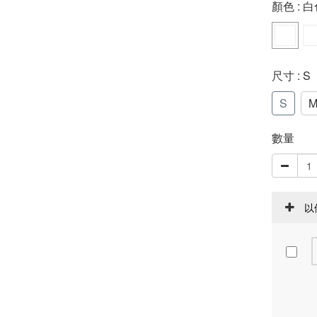
顏色
: 
尺寸
: S
S
數量
以