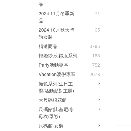
品
2024 11月冬季新
71
品
2024 10月秋天時
65
尚女裝
精選商品
3785
輕婚紗,晚禮服系列
168
Party活動專區
752
Vacation渡假專區
2078
顏色系列(生日主
題/活動派對主題)
大尺碼棉花館
尺碼館(比基尼/水
母衣/罩衫)
尺碼館-女裝