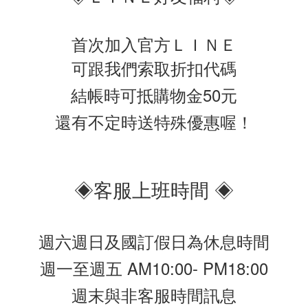
首次加入官方ＬＩＮＥ
可跟我們索取折扣代碼
結帳時可抵購物金50元
還有不定時送特殊優惠喔！
◈客服上班時間 ◈
週六週日及國訂假日為休息時間
週一至週五 AM10:00- PM18:00
週末與非客服時間訊息