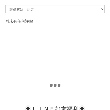
尚未有任何評價
◈
◈
ＬＩＮＥ好友福利