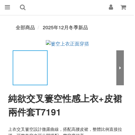
全部商品
2025年12月冬季新品
純欲交叉簍空性感上衣+皮裙
兩件套T7191
上衣交叉簍空設計微露曲線，搭配高腰皮裙，整體比例直接拉