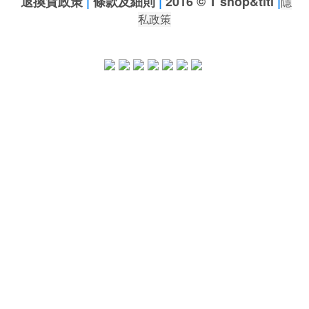
退換貨政策
|
條款及細則
|
2016 © T shop&titi
|
隱
私政策