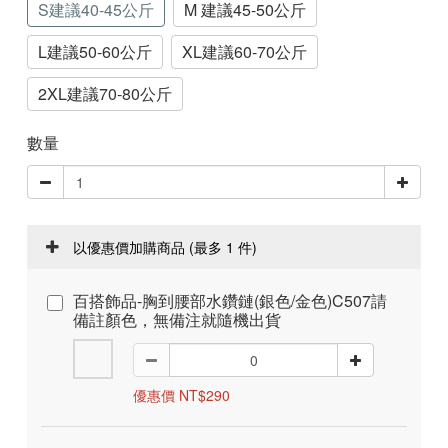
S建議40-45公斤
M 建議45-50公斤
L建議50-60公斤
XL建議60-70公斤
2XL建議70-80公斤
數量
以優惠價加購商品
(最多 1 件)
百搭飾品-胸到腰部水鑽鏈(銀色/金色)C507請
備註顏色，無備注就隨機出貨
優惠價 NT$290