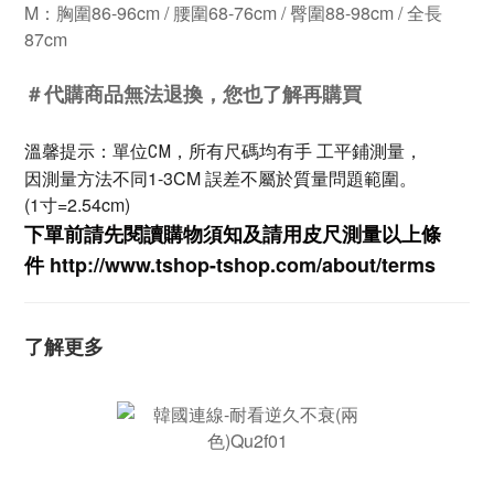
M：
胸圍86-96cm / 腰圍68-76cm / 臀圍88-98cm / 全長
87cm
＃代購商品無法退換，您也了解再購買
溫馨提示：單位CM，所有尺碼均有手 工平鋪測量，
因測量方法不同1-3CM 誤差不屬於質量問題範圍。
(1寸=2.54cm)
下單前請先閱讀購物須知及
請用皮尺
測量以上條
件
http://www.tshop-ts
hop.com/about/terms
了解更多