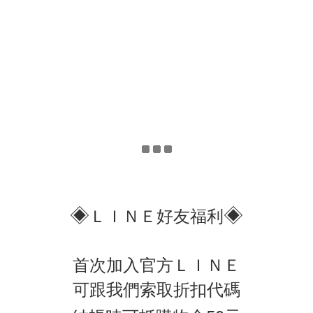
◈
◈
ＬＩＮＥ好友福利
首次加入官方ＬＩＮＥ
可跟我們索取折扣代碼