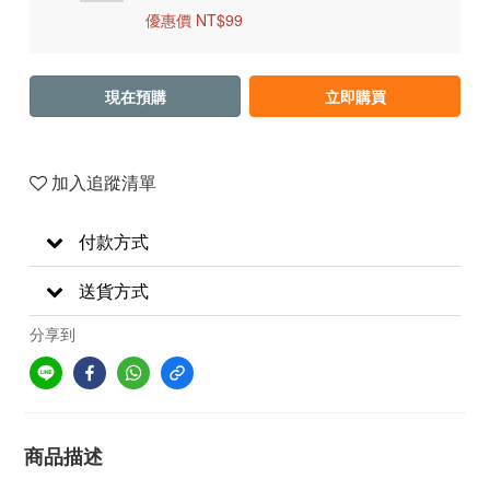
優惠價 NT$99
現在預購
立即購買
加入追蹤清單
付款方式
送貨方式
分享到
商品描述