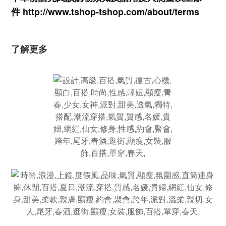
件
http://www.tshop-ts
hop.com/about/terms
了解更多