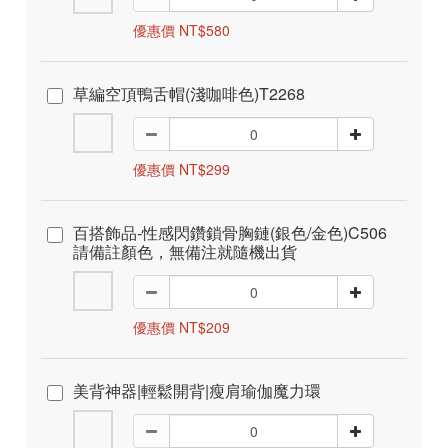
優惠價 NT$580
草編空頂鴨舌帽(淺咖啡色)T2268
優惠價 NT$299
百搭飾品-性感閃鑽鎖骨胸鏈(銀色/金色)C506
請備註顏色，無備注就隨機出貨
優惠價 NT$209
美背神器|輕鬆開背|瘦肩瑜伽魔力環