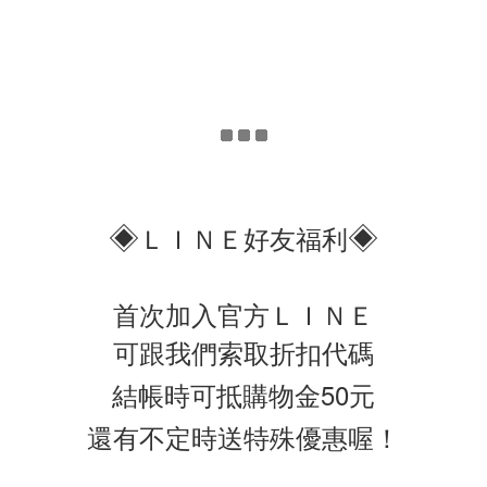
◈
◈
ＬＩＮＥ好友福利
首次加入官方ＬＩＮＥ
可跟我們索取折扣代碼
結帳時可抵購物金50元
還有不定時送特殊優惠喔！