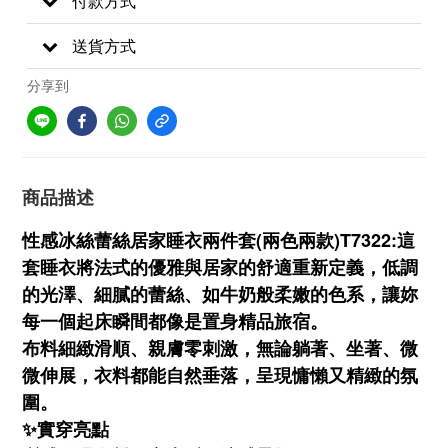
付款方式
送貨方式
分享到
商品描述
性感冰絲蕾絲居家睡衣兩件套(兩色兩款)T7322:這
套睡衣將法式的優雅與居家的舒適重新定義，低調
的光澤、細膩的蕾絲、如牛奶般柔嫩的色系，讓妳
每一個起床瞬間都像是置身精品旅宿。
布料細緻滑順、親膚零刺激，無論躺著、坐著、微
微伸展，衣料都能自然垂落，呈現慵懶又精緻的氛
圍。
✨實穿亮點