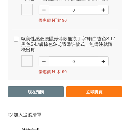
優惠價 NT$190
歐美性感低腰隱形薄款無痕丁字褲(白杏色S-L/
黑色S-L/膚棕色S-L)請備註款式，無備注就隨
機出貨
優惠價 NT$190
現在預購
立即購買
加入追蹤清單