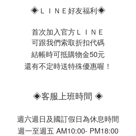
◈
◈
ＬＩＮＥ好友福利
首次加入官方ＬＩＮＥ
可跟我們索取折扣代碼
結帳時可抵購物金50元
還有不定時送特殊優惠喔！
◈客服上班時間 ◈
週六週日及國訂假日為休息時間
週一至週五 AM10:00- PM18:00