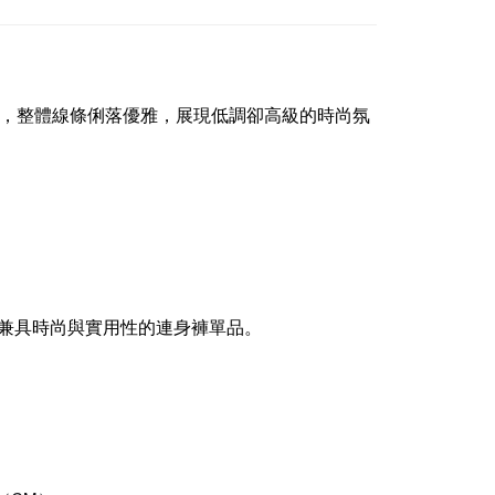
核心，整體線條俐落優雅，展現低調卻高級的時尚氛
兼具時尚與實用性的連身褲單品。