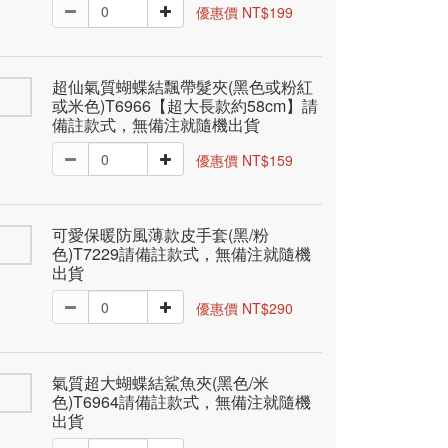
優惠價 NT$199
超仙氣質蝴蝶結飄帶髮夾(黑色或粉紅
或米色)T6966【超大長款約58cm】請
備註款式，無備注就隨機出貨
優惠價 NT$159
可愛保暖防風薄款皮手套(黑/粉
色)T7229請備註款式，無備注就隨機
出貨
優惠價 NT$290
氣質超大蝴蝶結鯊魚夾(黑色/米
色)T6964請備註款式，無備注就隨機
出貨