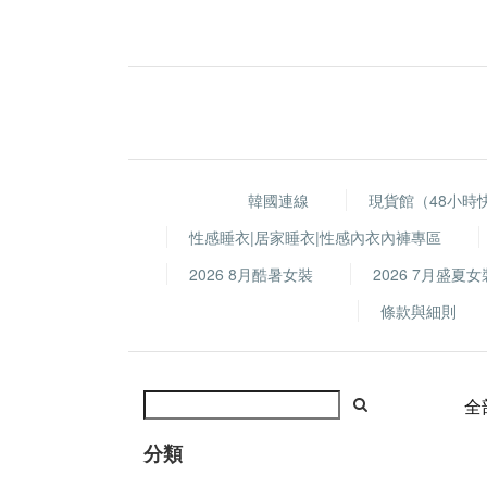
韓國連線
現貨館（48小時
性感睡衣|居家睡衣|性感內衣內褲專區
2026 8月酷暑女裝
2026 7月盛夏女
條款與細則
全
分類