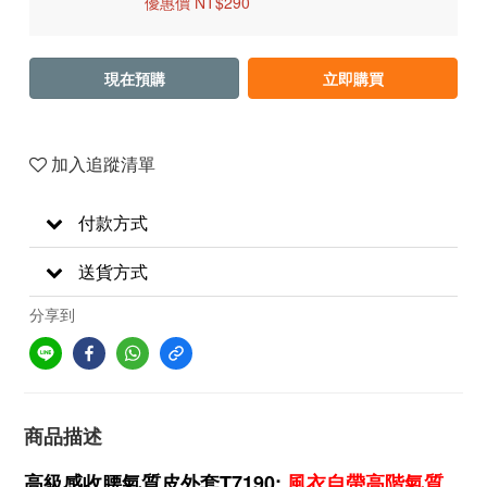
優惠價 NT$290
現在預購
立即購買
加入追蹤清單
付款方式
送貨方式
分享到
商品描述
高級感收腰氣質皮外套T7190:
風衣自帶高階氣質