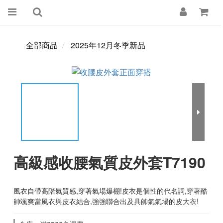
全部商品
2025年12月冬季新品
高級感收腰氣質皮外套T7190
風衣自帶高階氣質感,穿著氣場爆棚!皮衣是個性的代名詞,穿著酷
帥颯爽當風衣與皮衣結合,強強聯合出及具帥氣氣場的皮大衣!