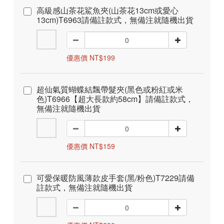
高級感山茶花鯊魚夾(山茶花13cm或愛心
13cm)T6963請備註款式，無備注就隨機出貨
優惠價 NT$199
超仙氣質蝴蝶結飄帶髮夾(黑色或粉紅或米
色)T6966【超大長款約58cm】請備註款式，
無備注就隨機出貨
優惠價 NT$159
可愛保暖防風薄款皮手套(黑/粉色)T7229請備
註款式，無備注就隨機出貨