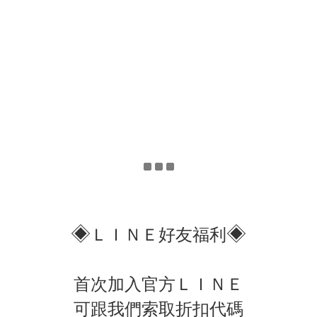
◈
◈
ＬＩＮＥ好友福利
首次加入官方ＬＩＮＥ
可跟我們索取折扣代碼