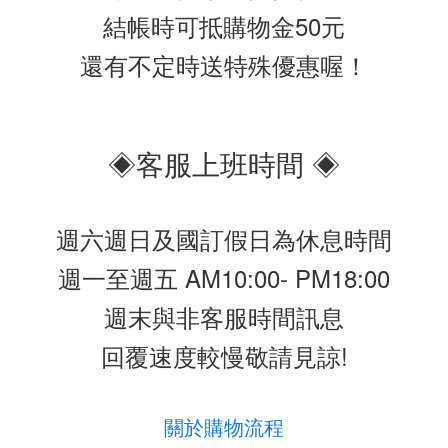
結帳時可抵購物金50元
還有不定時送特殊優惠喔！
◈客服上班時間 ◈
週六週日及國訂假日為休息時間
週一至週五 AM10:00- PM18:00
週末與非客服時間訊息
回覆速度較慢敬請見諒!
關於購物流程