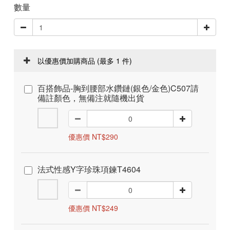
數量
以優惠價加購商品
(最多 1 件)
百搭飾品-胸到腰部水鑽鏈(銀色/金色)C507請
備註顏色，無備注就隨機出貨
優惠價 NT$290
法式性感Y字珍珠項鍊T4604
優惠價 NT$249