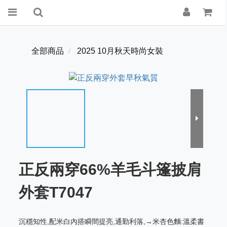
全部商品
2025 10月秋天時尚女裝
正反兩穿66%羊毛斗篷披肩
外套T7047
沉穩知性,配米白內搭瞬間提亮,通勤利落,→米杏色麵:溫柔書