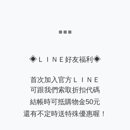
◈
◈
ＬＩＮＥ好友福利
首次加入官方ＬＩＮＥ
可跟我們索取折扣代碼
結帳時可抵購物金50元
還有不定時送特殊優惠喔！