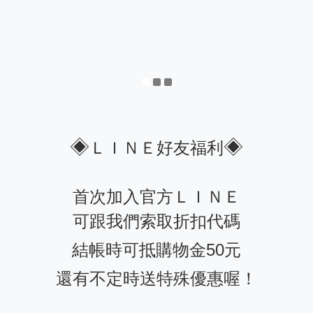
◈
◈
ＬＩＮＥ好友福利
首次加入官方ＬＩＮＥ
可跟我們索取折扣代碼
結帳時可抵購物金50元
還有不定時送特殊優惠喔！