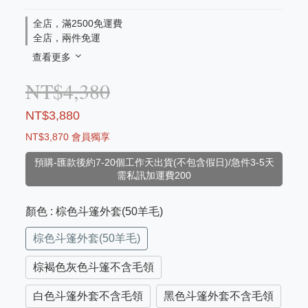
全店，滿2500免運費
全店，兩件免運
查看更多
NT$4,380
NT$3,880
NT$3,870
會員獨享
預購-匯款後約7-20個工作天出貨(不包含假日)/急件3-5天
需私訊加運費200
顏色
: 棕色斗篷外套(50羊毛)
棕色斗篷外套(50羊毛)
棕褐色灰色斗篷不含毛領
白色斗篷外套不含毛領
黑色斗篷外套不含毛領