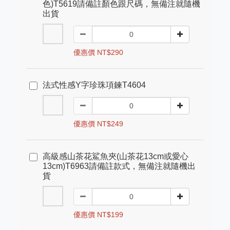
色)T5619請備註顏色跟尺碼，無備注就隨機
出貨
優惠價 NT$290
法式性感Y字珍珠項鍊T4604
優惠價 NT$249
高級感山茶花鯊魚夾(山茶花13cm或愛心
13cm)T6963請備註款式，無備注就隨機出
貨
優惠價 NT$199