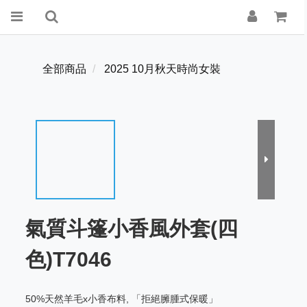
全部商品
2025 10月秋天時尚女裝
氣質斗篷小香風外套(四
色)T7046
50%天然羊毛x小香布料, 「拒絕臃腫式保暖」