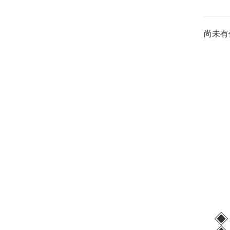
尚未有
◈