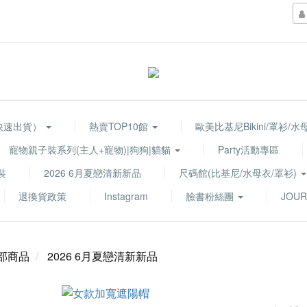
快速出貨）
熱賣TOP10館
歐美比基尼Bikini/罩衫/
寵物親子裝系列(主人+寵物)|狗狗|貓貓
Party活動專區
裝
2026 6月夏戀清新新品
尺碼館(比基尼/水母衣/罩衫)
退換貨政策
Instagram
臉書粉絲團
JOUR
部商品
2026 6月夏戀清新新品