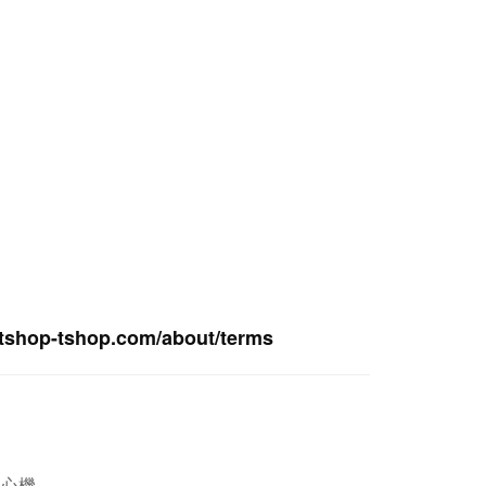
tshop-ts
hop.com/about/terms