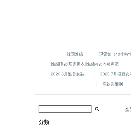
韓國連線
現貨館（48小時
性感睡衣|居家睡衣|性感內衣內褲專區
2026 8月酷暑女裝
2026 7月盛夏女
條款與細則
全
分類