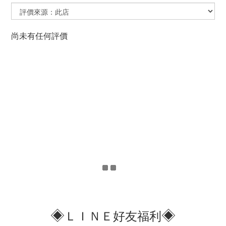
尚未有任何評價
◈
◈
ＬＩＮＥ好友福利