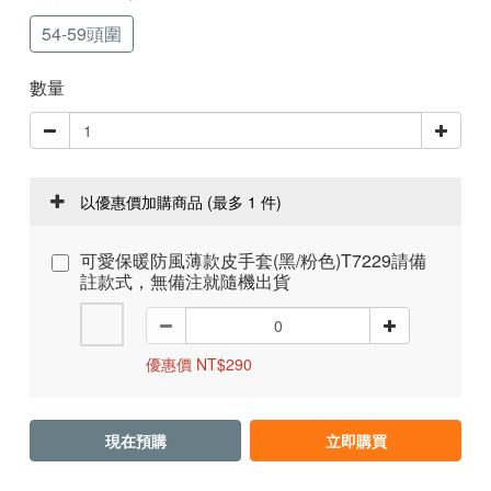
54-59頭圍
數量
以優惠價加購商品
(最多 1 件)
可愛保暖防風薄款皮手套(黑/粉色)T7229請備
註款式，無備注就隨機出貨
優惠價 NT$290
現在預購
立即購買