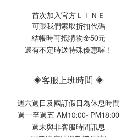
首次加入官方ＬＩＮＥ
可跟我們索取折扣代碼
結帳時可抵購物金50元
還有不定時送特殊優惠喔！
◈客服上班時間 ◈
週六週日及國訂假日為休息時間
週一至週五 AM10:00- PM18:00
週末與非客服時間訊息