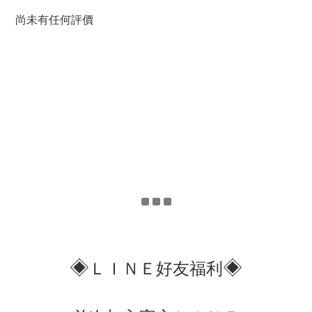
尚未有任何評價
◈
◈
ＬＩＮＥ好友福利