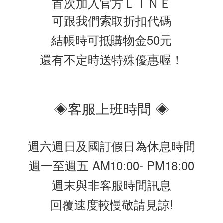
首次加入官方ＬＩＮＥ
可跟我們索取折扣代碼
結帳時可抵購物金50元
還有不定時送特殊優惠喔！
◈客服上班時間 ◈
週六週日及國訂假日為休息時間
週一至週五 AM10:00- PM18:00
週末與非客服時間訊息
回覆速度較慢敬請見諒!