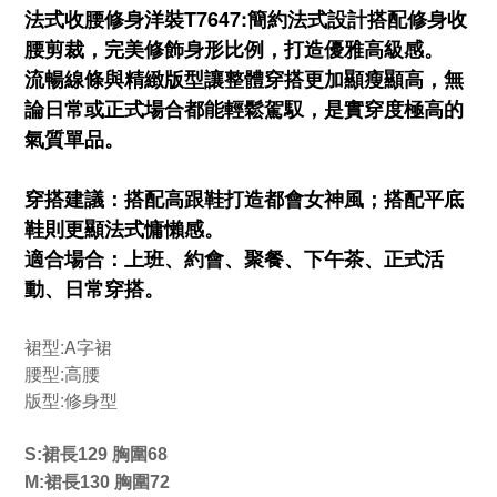
法式收腰修身洋裝T7647:簡約法式設計搭配修身收
腰剪裁，完美修飾身形比例，打造優雅高級感。
流暢線條與精緻版型讓整體穿搭更加顯瘦顯高，無
論日常或正式場合都能輕鬆駕馭，是實穿度極高的
氣質單品。
穿搭建議：搭配高跟鞋打造都會女神風；搭配平底
鞋則更顯法式慵懶感。
適合場合：上班、約會、聚餐、下午茶、正式活
動、日常穿搭。
裙型:
A字裙
腰型:
高腰
版型:
修身型
S:裙長129 胸圍68
M:裙長130 胸圍72