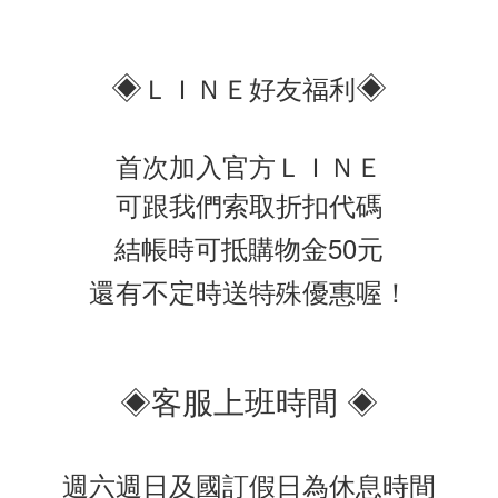
◈
◈
ＬＩＮＥ好友福利
首次加入官方ＬＩＮＥ
可跟我們索取折扣代碼
結帳時可抵購物金50元
還有不定時送特殊優惠喔！
◈客服上班時間 ◈
週六週日及國訂假日為休息時間