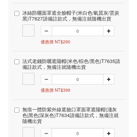
冰絲防曬面罩遮全臉帽子(米白色/氣質灰/雲炭
黑)T7627請備註款式，無備注就隨機出貨
優惠價 NT$290
法式老錢防曬遮陽帽(米色/棕色/黑色)T7635請
備註款式，無備注就隨機出貨
優惠價 NT$399
無痕一體防紫外線遮臉口罩面罩遮陽帽(淺灰
色|黑色|深灰色)T7634請備註款式，無備注就
隨機出貨