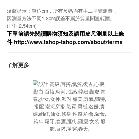
溫馨提示：單位cm，所有尺碼均有手工平鋪測量，
因測量方法不同1-3cm誤差不屬於質量問題範圍。
(1寸=2.54cm)
下單前請先閱讀購物須知及
請用皮尺
測量以上條
件
http://www.tshop-ts
hop.com/about/terms
了解更多