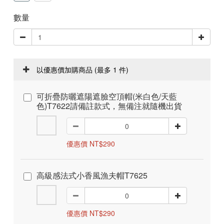
數量
以優惠價加購商品
(最多 1 件)
可折疊防曬遮陽遮臉空頂帽(米白色/天藍
色)T7622請備註款式，無備注就隨機出貨
優惠價 NT$290
高級感法式小香風漁夫帽T7625
優惠價 NT$290