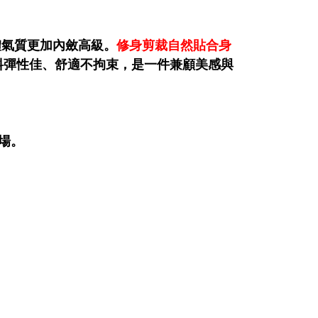
整體氣質更加內斂高級。
修身剪裁自然貼合身
料彈性佳、舒適不拘束，是一件兼顧美感與
場。