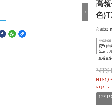
高領
色)T
高領設計
至
08/09
貨到付
全店，月
查看更
NT$1
NT$1,0
NT$1,070
預購-匯