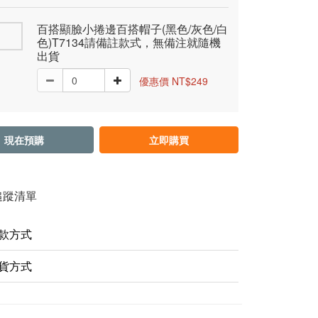
百搭顯臉小捲邊百搭帽子(黑色/灰色/白
色)T7134請備註款式，無備注就隨機
出貨
優惠價 NT$249
現在預購
立即購買
追蹤清單
款方式
貨方式