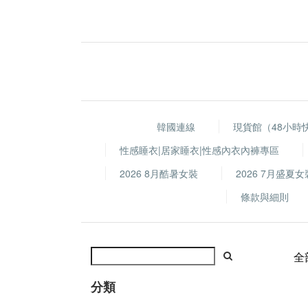
韓國連線
現貨館（48小時
性感睡衣|居家睡衣|性感內衣內褲專區
2026 8月酷暑女裝
2026 7月盛夏女
條款與細則
全
分類