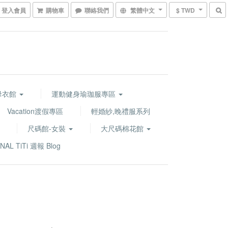
登入會員
購物車
聯絡我們
繁體中文
$ TWD
水母衣館
運動健身瑜珈服專區
Vacation渡假專區
輕婚紗,晚禮服系列
尺碼館-女裝
大尺碼棉花館
NAL TiTi 週報 Blog