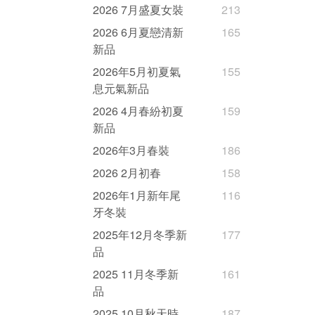
2026 7月盛夏女裝
213
2026 6月夏戀清新
165
新品
2026年5月初夏氣
155
息元氣新品
2026 4月春紛初夏
159
新品
2026年3月春裝
186
2026 2月初春
158
2026年1月新年尾
116
牙冬裝
2025年12月冬季新
177
品
2025 11月冬季新
161
品
2025 10月秋天時
187