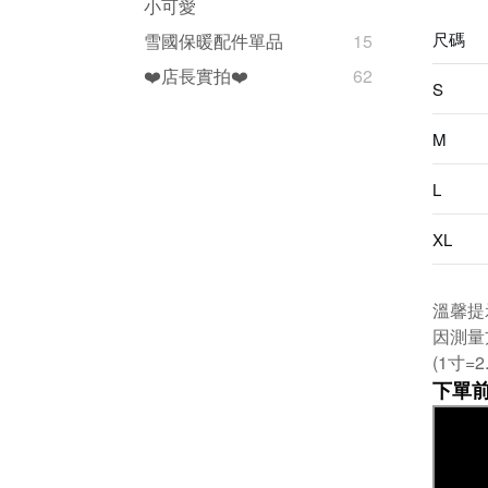
小可愛
尺碼
雪國保暖配件單品
15
❤️店長實拍❤️
62
S
M
L
XL
溫馨提
因測量
(1寸=2
下單