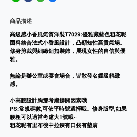
商品描述
高級感小香風氣質洋裝T7029:優雅藏藍色粗花呢
面料結合法式小香風設計，凸顯知性高貴氣場。
修身剪裁與細緻鈕扣裝飾，展現女性的自信與優
雅。
無論是辦公室或宴會場合，皆散發名媛級精緻
感。
小高腰設計胸那考慮撐開因素哦
PS:常規碼數,可依平時號選擇哦。修身版型,如果
腰粗可以適當考慮大1號哦~
粗花呢有里布後中拉鍊有口袋有墊肩