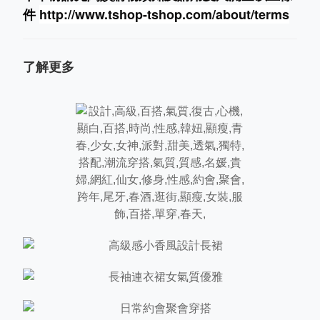
件
http://www.tshop-ts
hop.com/about/terms
了解更多