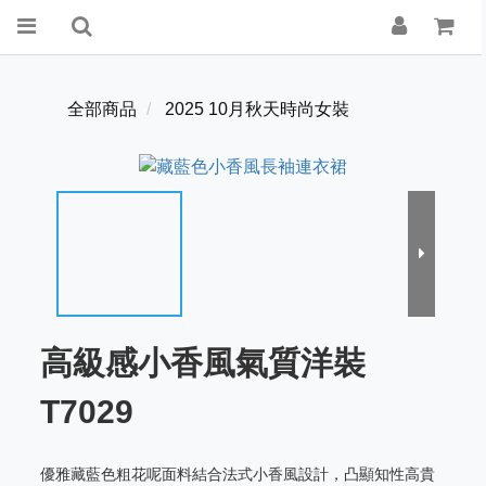
全部商品
2025 10月秋天時尚女裝
高級感小香風氣質洋裝
T7029
優雅藏藍色粗花呢面料結合法式小香風設計，凸顯知性高貴