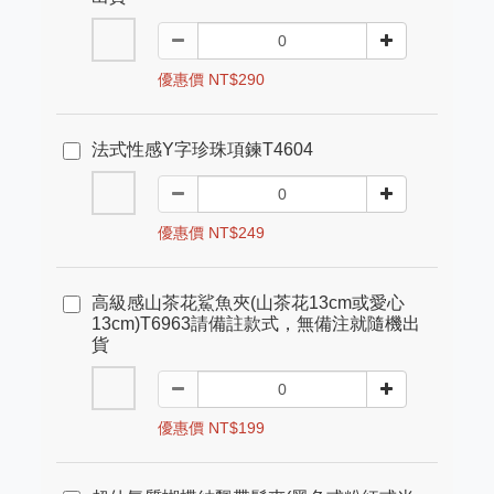
優惠價 NT$290
法式性感Y字珍珠項鍊T4604
優惠價 NT$249
高級感山茶花鯊魚夾(山茶花13cm或愛心
13cm)T6963請備註款式，無備注就隨機出
貨
優惠價 NT$199