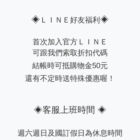
◈
◈
ＬＩＮＥ好友福利
首次加入官方ＬＩＮＥ
可跟我們索取折扣代碼
結帳時可抵購物金50元
還有不定時送特殊優惠喔！
◈客服上班時間 ◈
週六週日及國訂假日為休息時間