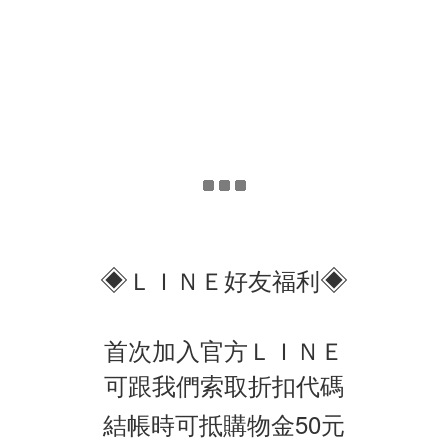
◈
◈
ＬＩＮＥ好友福利
首次加入官方ＬＩＮＥ
可跟我們索取折扣代碼
結帳時可抵購物金50元