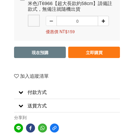
米色)T6966【超大長款約58cm】請備註
款式，無備注就隨機出貨
優惠價 NT$159
現在預購
立即購買
加入追蹤清單
付款方式
送貨方式
分享到