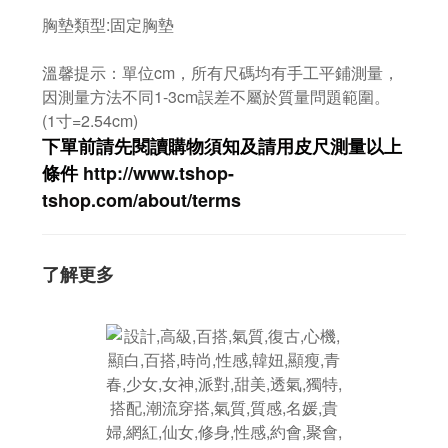
胸墊類型:固定胸墊
溫馨提示：單位cm，所有尺碼均有手工平鋪測量，
因測量方法不同1-3cm誤差不屬於質量問題範圍。
(1寸=2.54cm)
下單前請先閱讀購物須知及
請用皮尺
測量以上
條件
http://www.tshop-
ts
hop.com/about/terms
了解更多