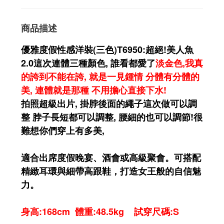
商品描述
優雅度假性感洋裝(三色)T6950:超絕!美人魚
2.0這次連體三種顏色, 誰看都愛了
淡金色,我真
的誇到不能在誇, 就是一見鍾情 分體有分體的
美, 連體就是那種 不用擔心直接下水!
拍照超級出片, 掛脖後面的繩子這次做可以調
整 脖子長短都可以調整, 腰細的也可以調節!很
難想你們穿上有多美,
適合出席度假晚宴、酒會或高級聚會。可搭配
精緻耳環與細帶高跟鞋，打造女王般的自信魅
力。
身高:168cm 體重:48.5kg 試穿尺碼:S