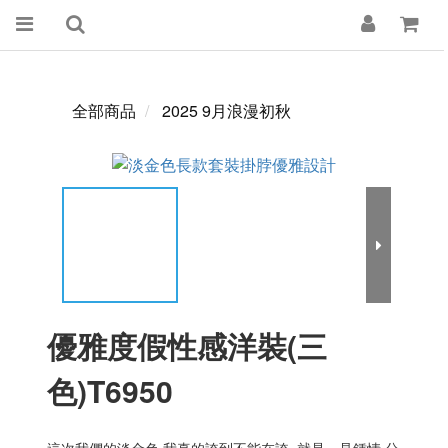
全部商品
2025 9月浪漫初秋
優雅度假性感洋裝(三
色)T6950
這次我們的淡金色,我真的誇到不能在誇, 就是一見鍾情 分