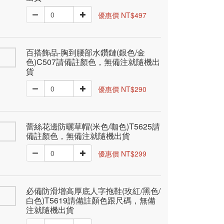
優惠價 NT$497
百搭飾品-胸到腰部水鑽鏈(銀色/金
色)C507請備註顏色，無備注就隨機出
貨
優惠價 NT$290
蕾絲花邊防曬草帽(米色/咖色)T5625請
備註顏色，無備注就隨機出貨
優惠價 NT$299
必備防滑增高厚底人字拖鞋(玫紅/黑色/
白色)T5619請備註顏色跟尺碼，無備
注就隨機出貨