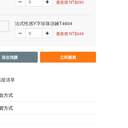
優惠價 NT$290
法式性感Y字珍珠項鍊T4604
優惠價 NT$249
現在預購
立即購買
追蹤清單
款方式
貨方式