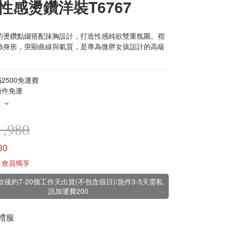
性感燙鑽洋裝T6767
的燙鑽點綴搭配抹胸設計，打造性感純欲雙重氛圍。褶
飾身形，突顯曲線與氣質，是專為微胖女孩設計的高級
。
2500免運費
兩件免運
多
,980
80
會員獨享
款後約7-20個工作天出貨(不包含假日)/急件3-5天需私
訊加運費200
晚禮服