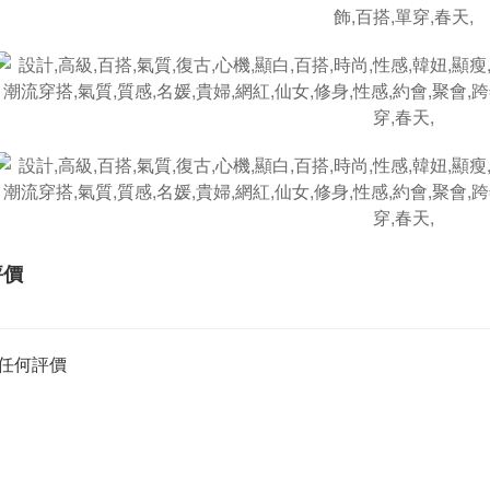
評價
任何評價