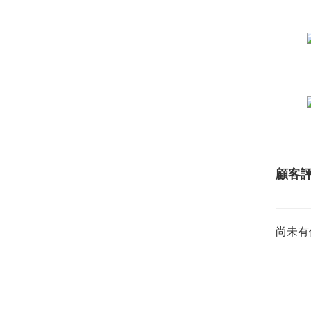
顧客
尚未有