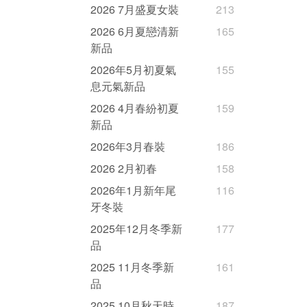
2026 7月盛夏女裝
213
2026 6月夏戀清新
165
新品
2026年5月初夏氣
155
息元氣新品
2026 4月春紛初夏
159
新品
2026年3月春裝
186
2026 2月初春
158
2026年1月新年尾
116
牙冬裝
2025年12月冬季新
177
品
2025 11月冬季新
161
品
2025 10月秋天時
187