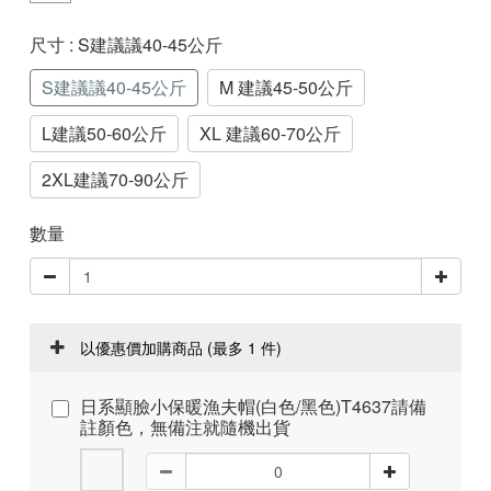
尺寸
: S建議議40-45公斤
S建議議40-45公斤
M 建議45-50公斤
L建議50-60公斤
XL 建議60-70公斤
2XL建議70-90公斤
數量
以優惠價加購商品
(最多 1 件)
日系顯臉小保暖漁夫帽(白色/黑色)T4637請備
註顏色，無備注就隨機出貨