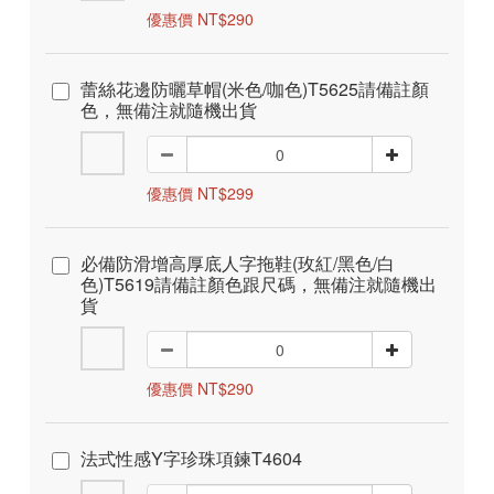
優惠價 NT$290
蕾絲花邊防曬草帽(米色/咖色)T5625請備註顏
色，無備注就隨機出貨
優惠價 NT$299
必備防滑增高厚底人字拖鞋(玫紅/黑色/白
色)T5619請備註顏色跟尺碼，無備注就隨機出
貨
優惠價 NT$290
法式性感Y字珍珠項鍊T4604