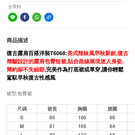
分享到
商品描述
復古露肩百搭洋裝T6068:
美式辣妹風早秋新款,復古
褶皺設計的露肩包臀短裙,貼合曲線展現迷人身姿,
簡約卻不失細節
,完美作為打底裙或單穿,讓你輕鬆
駕馭早秋復古性感風
裙型:包臀裙
尺碼
裙長
胸圍
腰圍
S
80
100
60
M
81
105
64
L
82
110
68