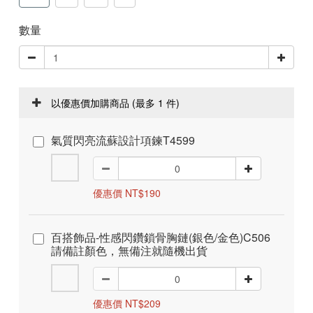
數量
以優惠價加購商品
(最多 1 件)
氣質閃亮流蘇設計項鍊T4599
優惠價 NT$190
百搭飾品-性感閃鑽鎖骨胸鏈(銀色/金色)C506
請備註顏色，無備注就隨機出貨
優惠價 NT$209