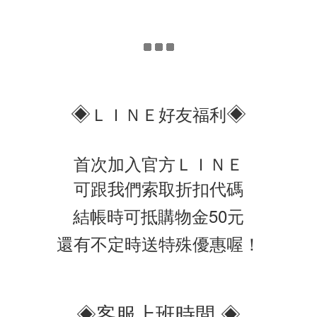
◈
◈
ＬＩＮＥ好友福利
首次加入官方ＬＩＮＥ
可跟我們索取折扣代碼
結帳時可抵購物金50元
還有不定時送特殊優惠喔！
◈客服上班時間 ◈