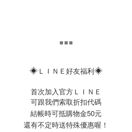
◈
◈
ＬＩＮＥ好友福利
首次加入官方ＬＩＮＥ
可跟我們索取折扣代碼
結帳時可抵購物金50元
還有不定時送特殊優惠喔！