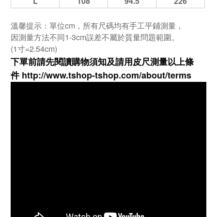
L
108
94.5
226
溫馨提示：單位cm，所有尺碼均有手工平鋪測量，
因測量方法不同1-3cm誤差不屬於質量問題範圍。
(1寸=2.54cm)
下單前請先閱讀購物須知及
請用皮尺
測量以上條
件
http://www.tshop-ts
hop.com/about/terms