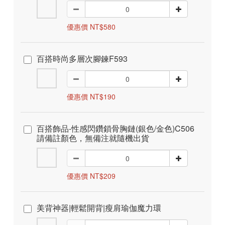
優惠價 NT$580
百搭時尚多層次腳鍊F593
優惠價 NT$190
百搭飾品-性感閃鑽鎖骨胸鏈(銀色/金色)C506
請備註顏色，無備注就隨機出貨
優惠價 NT$209
美背神器|輕鬆開背|瘦肩瑜伽魔力環