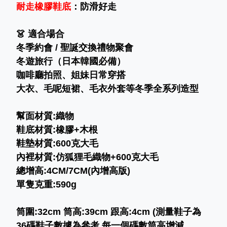
耐走橡膠鞋底
：防滑好走
👗
適合場合
冬季約會 / 聖誕交換禮物聚會
冬遊旅行（日本韓國必備）
咖啡廳拍照、姐妹日常穿搭
大衣、毛呢短裙、毛衣外套等冬季全系列造型
幫面材質:織物
鞋底材質:橡膠+木根
鞋墊材質:600克大毛
內裡材質:仿狐狸毛織物+600克大毛
總增高:4CM/7CM(內增高版)
單隻克重:590g
筒圍:32cm 筒高:39cm 跟高:4cm (測量鞋子為
36碼鞋子數據為參考 每一個碼數筒高增減