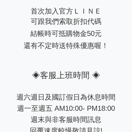
首次加入官方ＬＩＮＥ
可跟我們索取折扣代碼
結帳時可抵購物金50元
還有不定時送特殊優惠喔！
◈客服上班時間 ◈
週六週日及國訂假日為休息時間
週一至週五 AM10:00- PM18:00
週末與非客服時間訊息
回覆速度較慢敬請見諒!