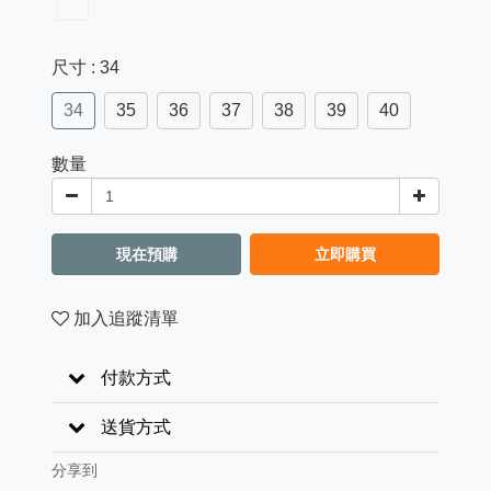
尺寸
: 34
34
35
36
37
38
39
40
數量
現在預購
立即購買
加入追蹤清單
付款方式
送貨方式
分享到