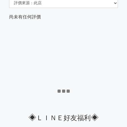
尚未有任何評價
◈
◈
ＬＩＮＥ好友福利