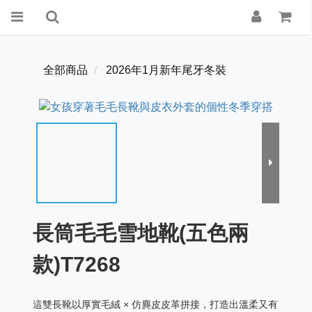
全部商品
2026年1月新年尾牙冬裝
長筒毛毛雪地靴(五色兩
款)T7268
這雙長靴以厚實毛絨 × 仿麂皮皮革拼接，打造出溫柔又有