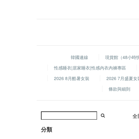
韓國連線
現貨館（48小時
性感睡衣|居家睡衣|性感內衣內褲專區
2026 8月酷暑女裝
2026 7月盛夏女
條款與細則
全
分類