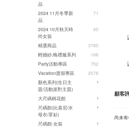
品
2024 11月冬季新
71
品
2024 10月秋天時
65
尚女裝
精選商品
3785
輕婚紗,晚禮服系列
168
Party活動專區
752
Vacation渡假專區
2078
顏色系列(生日主
題/活動派對主題)
顧客
大尺碼棉花館
尺碼館(比基尼/水
母衣/罩衫)
尚未有
尺碼館-女裝