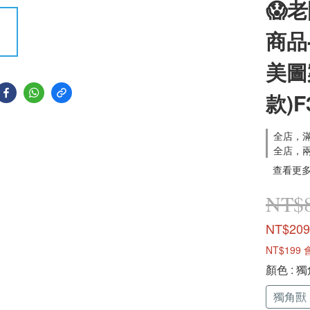
😱
商品
美圖
款)F
全店，滿
全店，
查看更
NT$
NT$209
NT$199
顏色
: 
獨角獸