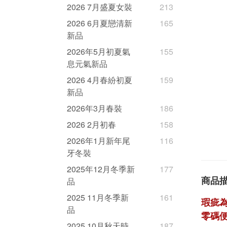
2026 7月盛夏女裝
213
2026 6月夏戀清新
165
新品
2026年5月初夏氣
155
息元氣新品
2026 4月春紛初夏
159
新品
2026年3月春裝
186
2026 2月初春
158
2026年1月新年尾
116
牙冬裝
2025年12月冬季新
177
商品
品
2025 11月冬季新
161
瑕疵
品
零碼便
2025 10月秋天時
187