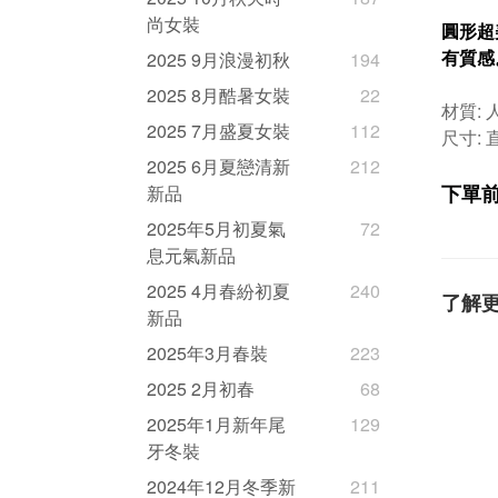
尚女裝
圓形超
有質感
2025 9月浪漫初秋
194
2025 8月酷暑女裝
22
材質: 
2025 7月盛夏女裝
112
尺寸: 
2025 6月夏戀清新
212
下單
新品
2025年5月初夏氣
72
息元氣新品
2025 4月春紛初夏
240
了解
新品
2025年3月春裝
223
2025 2月初春
68
2025年1月新年尾
129
牙冬裝
2024年12月冬季新
211