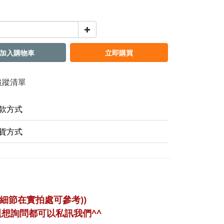
加入購物車
立即購買
追蹤清單
款方式
貨方式
疵細節在實拍處可參考))
題想詢問都可以私訊我們^^