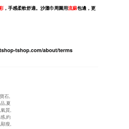
彩
，手感柔軟舒適。沙灘巾周圍用
流蘇
包邊，更
tshop-ts
hop.com/about/terms