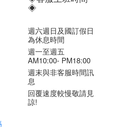
◈
週六週日及國訂假日
為休息時間
週一至週五
AM10:00- PM18:00
週末與非客服時間訊
息
回覆速度較慢敬請見
諒!
碼