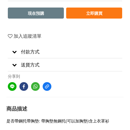
現在預購
立即購買
加入追蹤清單
付款方式
送貨方式
分享到
商品描述
是否帶鋼托帶胸墊: 帶胸墊無鋼托(可以加胸墊)含上衣罩衫