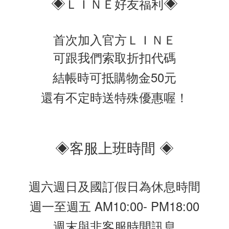
◈
◈
ＬＩＮＥ好友福利
首次加入官方ＬＩＮＥ
可跟我們索取折扣代碼
結帳時可抵購物金50元
還有不定時送特殊優惠喔！
◈客服上班時間 ◈
週六週日及國訂假日為休息時間
週一至週五 AM10:00- PM18:00
週末與非客服時間訊息