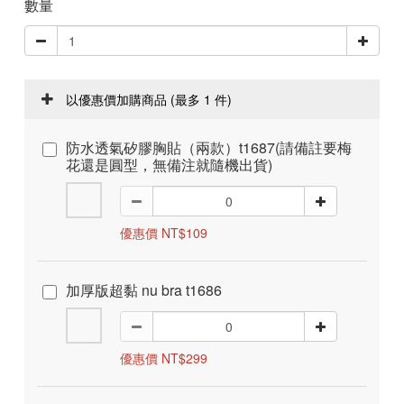
數量
以優惠價加購商品
(最多 1 件)
防水透氣矽膠胸貼（兩款）t1687(請備註要梅
花還是圓型，無備注就隨機出貨)
優惠價 NT$109
加厚版超黏 nu bra t1686
優惠價 NT$299