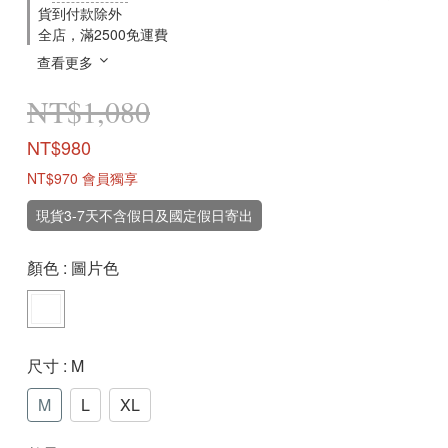
貨到付款除外
全店，滿2500免運費
查看更多
NT$1,080
NT$980
NT$970
會員獨享
現貨3-7天不含假日及國定假日寄出
顏色
: 圖片色
尺寸
: M
M
L
XL