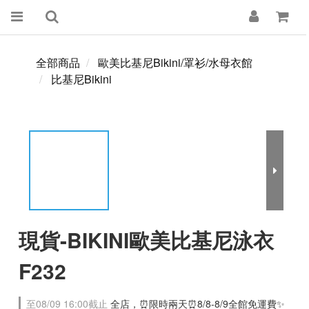
全部商品
歐美比基尼Bikini/罩衫/水母衣館
比基尼Bikini
現貨-BIKINI歐美比基尼泳衣
F232
至
08/09 16:00
截止
全店，⏰限時兩天⏰8/8-8/9全館免運費✨