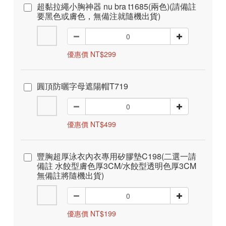
超黏拉繩小胸神器 nu bra t1685(兩色)(請備註
要黑色或膚色，無備注就隨機出貨)
優惠價 NT$299
圓頂防曬字母遮陽帽T719
優惠價 NT$499
豐胸超厚泳衣內衣專用矽膠墊C198(二選一請
備註 水餃型膚色厚3CM/水餃型透明色厚3CM
無備註將隨機出貨)
優惠價 NT$199