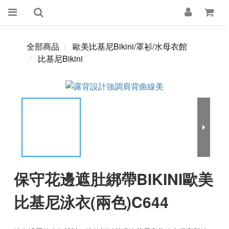
全部商品
歐美比基尼Bikini/罩衫/水母衣館
比基尼Bikini
保守花邊遮肚綁帶BIKINI歐美
比基尼泳衣(兩色)C644