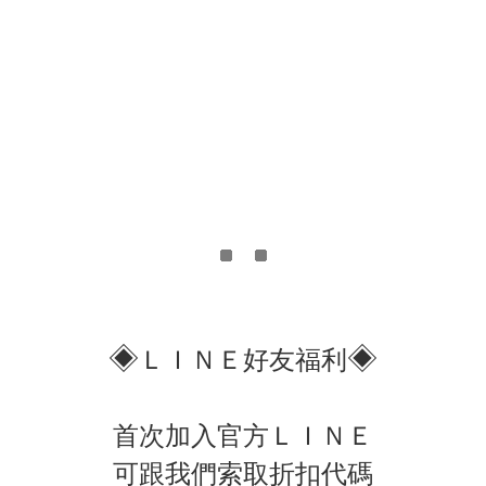
◈
◈
ＬＩＮＥ好友福利
首次加入官方ＬＩＮＥ
可跟我們索取折扣代碼