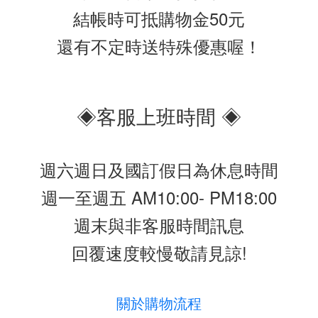
結帳時可抵購物金50元
還有不定時送特殊優惠喔！
◈客服上班時間 ◈
週六週日及國訂假日為休息時間
週一至週五 AM10:00- PM18:00
週末與非客服時間訊息
回覆速度較慢敬請見諒!
關於購物流程