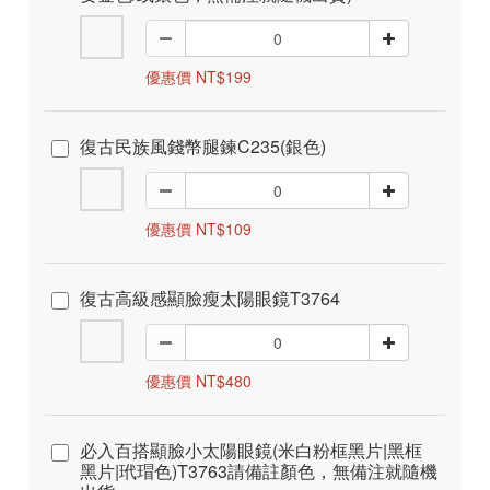
優惠價 NT$199
復古民族風錢幣腿鍊C235(銀色)
優惠價 NT$109
復古高級感顯臉瘦太陽眼鏡T3764
優惠價 NT$480
必入百搭顯臉小太陽眼鏡(米白粉框黑片|黑框
黑片|玳瑁色)T3763請備註顏色，無備注就隨機