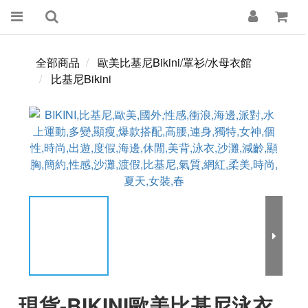
全部商品
歐美比基尼Bikini/罩衫/水母衣館
比基尼Bikini
現貨-BIKINI歐美比基尼泳衣