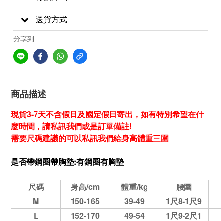
送貨方式
分享到
商品描述
現貨3-7天不含假日及國定假日寄出，如有特別希望在什
麼時間，請私訊我們或是訂單備註!
需要尺碼建議的可以私訊我們給身高體重三圍
是否帶鋼圈帶胸墊:
有
鋼圈
有胸墊
尺碼
身高/cm
體重/kg
腰圍
M
150-165
39-49
1尺8-1尺9
L
152-170
49-54
1尺9-2尺1