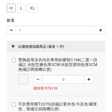
M
L
XL
數量
以優惠價加購商品
(最多 1 件)
豐胸超厚泳衣內衣專用矽膠墊C198(二選一請
備註 水餃型膚色厚3CM/水餃型透明色厚3CM
無備註將隨機出貨)
優惠價 NT$199
可折疊草帽T2270(請備註要米色/卡其色/藏青
色，無備注就隨機出貨)