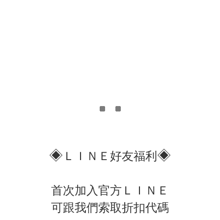
◈
◈
ＬＩＮＥ好友福利
首次加入官方ＬＩＮＥ
可跟我們索取折扣代碼