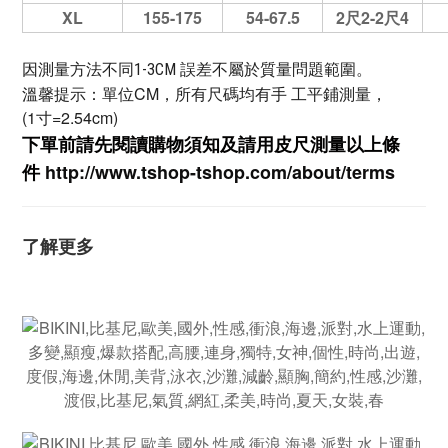
XL
155-175
54-67.5
2尺2-2尺4
因測量方法不同1-3CM 誤差不屬於質量問題範圍。
溫馨提示：單位CM，所有尺碼均有手 工平鋪測量，
(1寸=2.54cm)
下單前請先閱讀購物須知及
請用皮尺
測量以上條
件
http://www.tshop-ts
hop.com/about/terms
了解更多