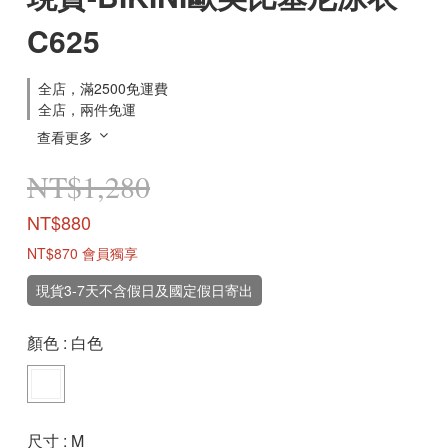
C625
全店，滿2500免運費
全店，兩件免運
查看更多
NT$1,280
NT$880
NT$870
會員獨享
現貨3-7天不含假日及國定假日寄出
顏色
: 白色
尺寸
: M