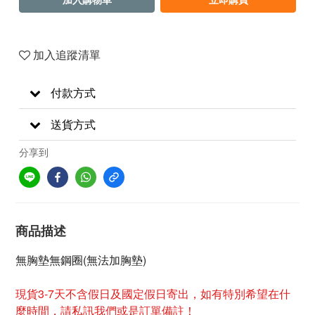
加入追蹤清單
付款方式
送貨方式
分享到
商品描述
無胸墊無鋼圈(無法加胸墊)
現貨3-7天不含假日及國定假日寄出，如有特別希望在什
麼時間，請私訊我們或是訂單備註！