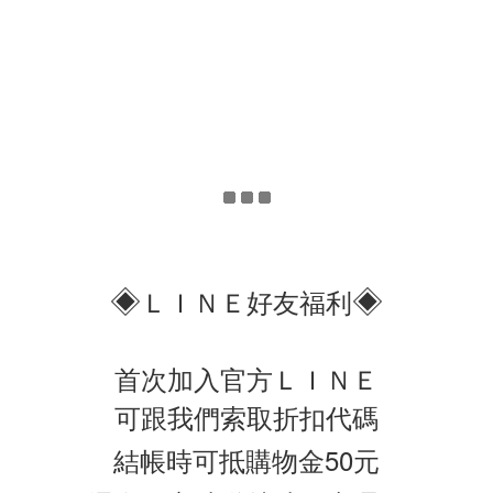
◈
◈
ＬＩＮＥ好友福利
首次加入官方ＬＩＮＥ
可跟我們索取折扣代碼
結帳時可抵購物金50元