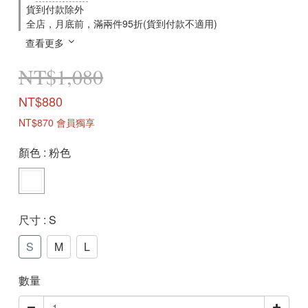
貨到付款除外
全店，月底前，滿兩件95折(貨到付款不適用)
查看更多
NT$1,080
NT$880
NT$870
會員獨享
顏色
: 粉色
尺寸
: S
S
M
L
數量