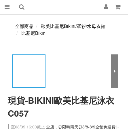
全部商品
歐美比基尼Bikini/罩衫/水母衣館
比基尼Bikini
現貨-BIKINI歐美比基尼泳衣
C057
至
08/09 16:00
截止
全店，⏰限時兩天⏰8/8-8/9全館免運費✨