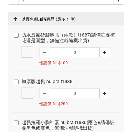
以優惠價加購商品
(最多 1 件)
防水透氣矽膠胸貼（兩款）t1687(請備註要梅
花還是圓型，無備注就隨機出貨)
優惠價 NT$109
加厚版超黏 nu bra t1686
優惠價 NT$299
超黏拉繩小胸神器 nu bra t1685(兩色)(請備註
要黑色或膚色，無備注就隨機出貨)