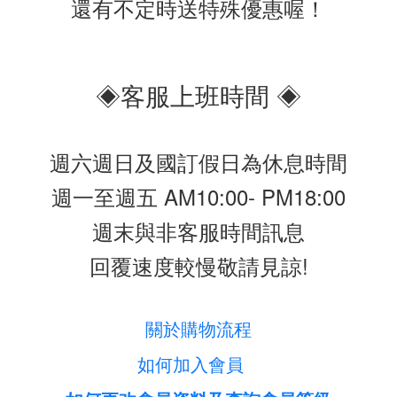
還有不定時送特殊優惠喔！
◈客服上班時間 ◈
週六週日及國訂假日為休息時間
週一至週五 AM10:00- PM18:00
週末與非客服時間訊息
回覆速度較慢敬請見諒!
關於購物流程
如何加入會員