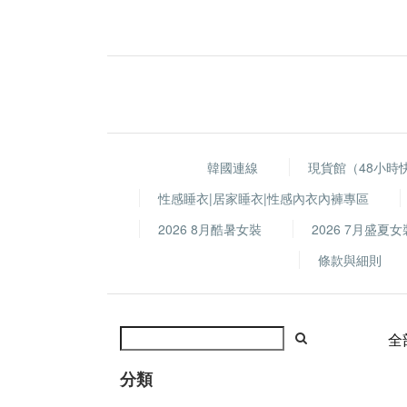
韓國連線
現貨館（48小時
性感睡衣|居家睡衣|性感內衣內褲專區
2026 8月酷暑女裝
2026 7月盛夏女
條款與細則
全
分類