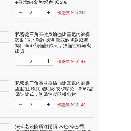
+身體鍊(金色/銀色))C508
優惠價 NT$245
私密處三角區健身瑜伽比基尼內褲保
護貼(長水滴款-透明款或矽膠款或海
綿)T6967請備註款式，無備注就隨機
出貨
優惠價 NT$149
私密處三角區健身瑜伽比基尼內褲保
護貼(山峰款-透明款或矽膠款)T6967請
備註款式，無備注就隨機出貨
優惠價 NT$149
法式老錢防曬遮陽帽(米色/棕色/黑