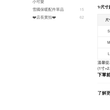
小可愛
✨
尺寸
雪國保暖配件單品
15
❤️店長實拍❤️
62
尺
S
L
溫馨提
(1寸=2
下單
了解