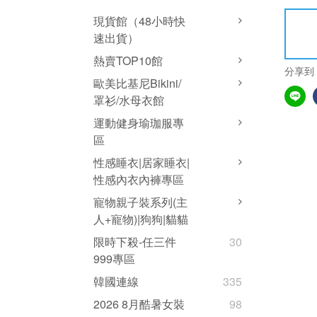
現貨館（48小時快
速出貨）
熱賣TOP10館
分享到
歐美比基尼Bikini/
罩衫/水母衣館
運動健身瑜珈服專
區
性感睡衣|居家睡衣|
性感內衣內褲專區
寵物親子裝系列(主
人+寵物)|狗狗|貓貓
限時下殺-任三件
30
999專區
韓國連線
335
2026 8月酷暑女裝
98