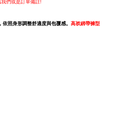
我們或是訂單備註!
，依照身形調整舒適度與包覆感。
高衩綁帶褲型