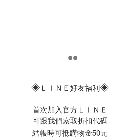
◈
◈
ＬＩＮＥ好友福利
首次加入官方ＬＩＮＥ
可跟我們索取折扣代碼
結帳時可抵購物金50元