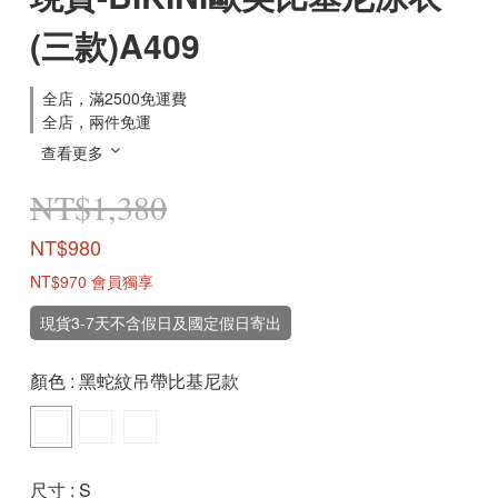
(三款)A409
全店，滿2500免運費
全店，兩件免運
查看更多
NT$1,380
NT$980
NT$970
會員獨享
現貨3-7天不含假日及國定假日寄出
顏色
: 黑蛇紋吊帶比基尼款
尺寸
: S