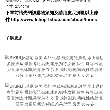
溫馨提示：單位CM，所有尺碼均有手 工平鋪測量，
(1寸=2.54cm)
下單前請先閱讀購物須知及
請用皮尺
測量以上條
件
http://www.tshop-ts
hop.com/about/terms
了解更多