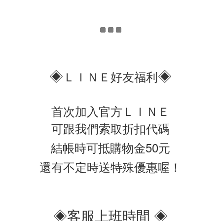
◈
◈
ＬＩＮＥ好友福利
首次加入官方ＬＩＮＥ
可跟我們索取折扣代碼
結帳時可抵購物金50元
還有不定時送特殊優惠喔！
◈客服上班時間 ◈