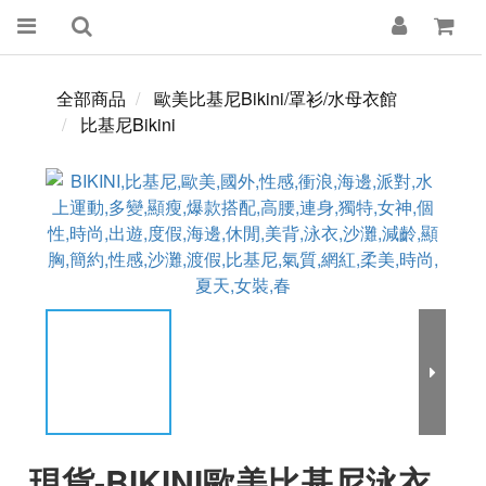
全部商品
歐美比基尼Bikini/罩衫/水母衣館
比基尼Bikini
現貨-BIKINI歐美比基尼泳衣